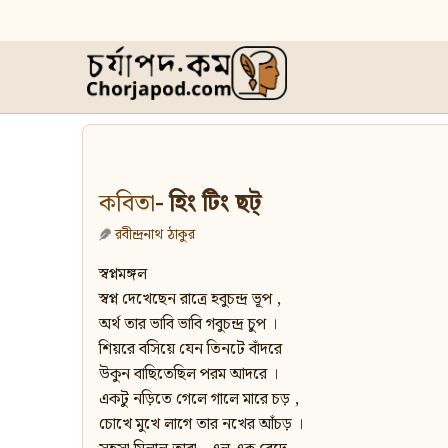
কবিতা
- হিং টিং ছট্
রবীন্দ্রনাথ ঠাকুর
স্বপ্নমঙ্গল
স্বপ্ন দেখেছেন রাত্রে হবুচন্দ্র ভূপ ,
অর্থ তার ভাবি ভাবি গবুচন্দ্র চুপ ।
শিয়রে বসিয়ে যেন তিনটে বাঁদরে
উকুন বাছিতেছিল পরম আদরে ।
একটু নড়িতে গেলে গালে মারে চড় ,
চোখে মুখে লাগে তার নখের আঁচড় ।