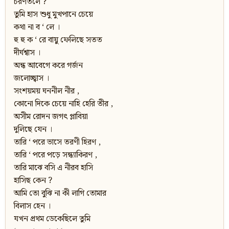
চরণতলে ?
তুমি হাস শুধু মুখপানে চেয়ে
কথা না ব ‘ লে ।
হু হু ক ‘ রে বায়ু ফেলিছে সতত
দীর্ঘশ্বাস ।
অন্ধ আবেগে করে গর্জন
জলোচ্ছ্বাস ।
সংশয়ময় ঘননীল নীর ,
কোনো দিকে চেয়ে নাহি হেরি তীর ,
অসীম রোদন জগৎ প্লাবিয়া
দুলিছে যেন ।
তারি ‘ পরে ভাসে তরণী হিরণ ,
তারি ‘ পরে পড়ে সন্ধ্যাকিরণ ,
তারি মাঝে বসি এ নীরব হাসি
হাসিছ কেন ?
আমি তো বুঝি না কী লাগি তোমার
বিলাস হেন ।
যখন প্রথম ডেকেছিলে তুমি