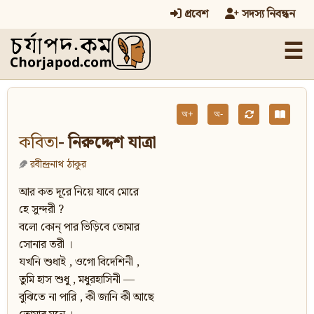
প্রবেশ
সদস্য নিবন্ধন
☰
অ+
অ-
কবিতা
- নিরুদ্দেশ যাত্রা
রবীন্দ্রনাথ ঠাকুর
আর কত দূরে নিয়ে যাবে মোরে
হে সুন্দরী ?
বলো কোন্‌ পার ভিড়িবে তোমার
সোনার তরী ।
যখনি শুধাই , ওগো বিদেশিনী ,
তুমি হাস শুধু , মধুরহাসিনী —
বুঝিতে না পারি , কী জানি কী আছে