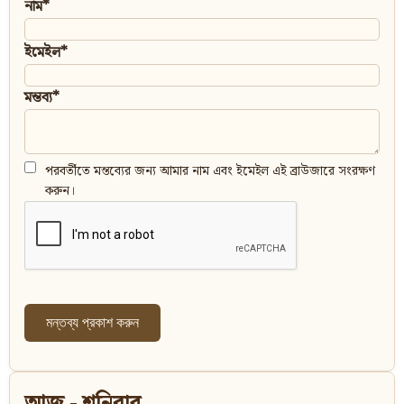
নাম*
ইমেইল*
মন্তব্য*
পরবর্তীতে মন্তব্যের জন্য আমার নাম এবং ইমেইল এই ব্রাউজারে সংরক্ষণ
করুন।