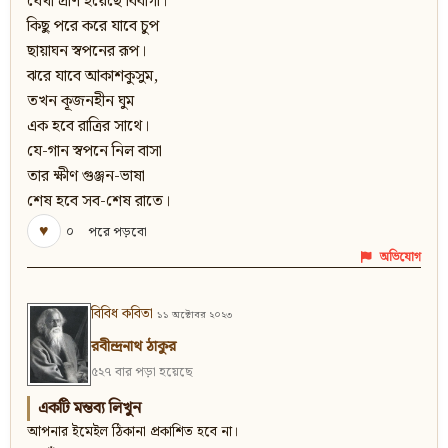
যেথা প্রাণ হয়েছে বিবাগী।
কিছু পরে করে যাবে চুপ
ছায়াঘন স্বপনের রূপ।
ঝরে যাবে আকাশকুসুম,
তখন কূজনহীন ঘুম
এক হবে রাত্রির সাথে।
যে-গান স্বপনে নিল বাসা
তার ক্ষীণ গুঞ্জন-ভাষা
শেষ হবে সব-শেষ রাতে।
♥
০
পরে পড়বো
অভিযোগ
বিবিধ কবিতা
১১ অক্টোবর ২০২৩
রবীন্দ্রনাথ ঠাকুর
৫২৭ বার পড়া হয়েছে
একটি মন্তব্য লিখুন
আপনার ইমেইল ঠিকানা প্রকাশিত হবে না।