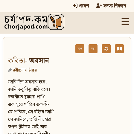
প্রবেশ
সদস্য নিবন্ধন
☰
অ+
অ-
কবিতা
- অবসান
রবীন্দ্রনাথ ঠাকুর
জানি দিন অবসান হবে,
জানি তবু কিছু বাকি রবে।
রজনীতে ঘুমহারা পাখি
এক সুরে গাহিবে একাকী-
যে শুনিবে, সে রহিবে জাগি
সে জানিবে, তারি নীড়হারা
স্বপন খুঁজিছে সেই তারা