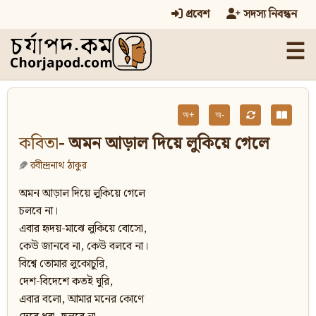
প্রবেশ
সদস্য নিবন্ধন
☰
অ+
অ-
কবিতা
- অমন আড়াল দিয়ে লুকিয়ে গেলে
রবীন্দ্রনাথ ঠাকুর
অমন আড়াল দিয়ে লুকিয়ে গেলে
চলবে না।
এবার হৃদয়-মাঝে লুকিয়ে বোসো,
কেউ জানবে না, কেউ বলবে না।
বিশ্বে তোমার লুকোচুরি,
দেশ-বিদেশে কতই ঘুরি,
এবার বলো, আমার মনের কোণে