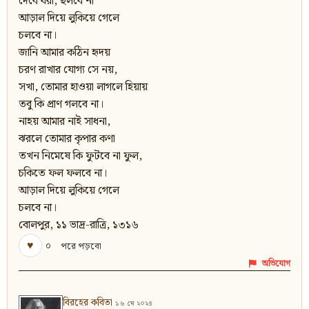
দেবে ধরা, ছলবে না
আড়াল দিয়ে লুকিয়ে গেলে
চলবে না।
জানি আমার কঠিন হৃদয়
চরণ রাখার যোগ্য সে নয়,
সখা, তোমার হাওয়া লাগলে হিয়ায়
তবু কি প্রাণ গলবে না।
নাহয় আমার নাই সাধনা,
ঝরলে তোমার কৃপার কণা
তখন নিমেষে কি ফুটবে না ফুল,
চকিতে ফল ফলবে না।
আড়াল দিয়ে লুকিয়ে গেলে
চলবে না।
বোলপুর, ১১ ভাদ্র-রাত্রি, ১৩১৬
♥
০
পরে পড়বো
অভিযোগ
বিরহের কবিতা
১৬ মে ২০২৪