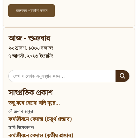
আজ - শুক্রবার
২২ শ্রাবণ, ১৪৩৩ বঙ্গাব্দ
৭ আগস্ট, ২০২৬ ইংরেজি
Search
for:
সাম্প্রতিক প্রকাশ
তবু মনে রেখো যদি দূরে...
রবীন্দ্রনাথ ঠাকুর
কর্মজীবনে বেদান্ত (চতুর্থ প্রস্তাব)
স্বামী বিবেকানন্দ
কর্মজীবনে বেদান্ত (তৃতীয় প্রস্তাব)