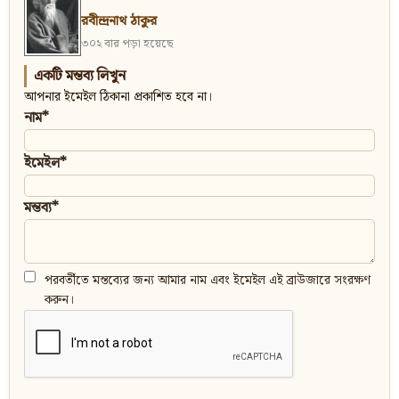
রবীন্দ্রনাথ ঠাকুর
৩০২ বার পড়া হয়েছে
একটি মন্তব্য লিখুন
আপনার ইমেইল ঠিকানা প্রকাশিত হবে না।
নাম*
ইমেইল*
মন্তব্য*
পরবর্তীতে মন্তব্যের জন্য আমার নাম এবং ইমেইল এই ব্রাউজারে সংরক্ষণ
করুন।