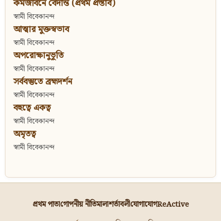
কর্মজীবনে বেদান্ত (প্রথম প্রস্তাব)
স্বামী বিবেকানন্দ
আত্মার মুক্তস্বভাব
স্বামী বিবেকানন্দ
অপরোক্ষানুভূতি
স্বামী বিবেকানন্দ
সর্ববস্তুতে ব্রহ্মদর্শন
স্বামী বিবেকানন্দ
বহুত্বে একত্ব
স্বামী বিবেকানন্দ
অমৃতত্ব
স্বামী বিবেকানন্দ
প্রথম পাতা
গোপনীয় নীতিমালা
শর্তাবলী
যোগাযোগ
ReActive