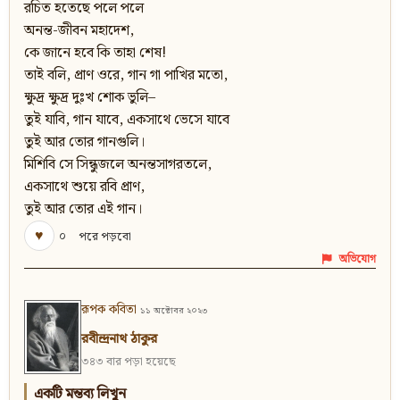
রচিত হতেছে পলে পলে
অনন্ত-জীবন মহাদেশ,
কে জানে হবে কি তাহা শেষ!
তাই বলি, প্রাণ ওরে, গান গা পাখির মতো,
ক্ষুদ্র ক্ষুদ্র দুঃখ শোক ভুলি–
তুই যাবি, গান যাবে, একসাথে ভেসে যাবে
তুই আর তোর গানগুলি।
মিশিবি সে সিন্ধুজলে অনন্তসাগরতলে,
একসাথে শুয়ে রবি প্রাণ,
তুই আর তোর এই গান।
♥
০
পরে পড়বো
অভিযোগ
রূপক কবিতা
১১ অক্টোবর ২০২৩
রবীন্দ্রনাথ ঠাকুর
৩৪৩ বার পড়া হয়েছে
একটি মন্তব্য লিখুন