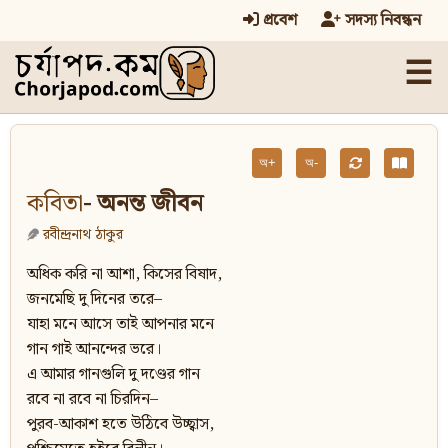
প্রবেশ
সদস্য নিবন্ধন
☰
অ+
অ-
কবিতা
- অনন্ত জীবন
রবীন্দ্রনাথ ঠাকুর
অধিক করি না আশা, কিসের বিষাদ,
জনমেছি দু দিনের তরে–
যাহা মনে আসে তাই আপনার মনে
গান গাই আনন্দের ভরে।
এ আমার গানগুলি দু দণ্ডের গান
রবে না রবে না চিরদিন–
পুরব-আকাশ হতে উঠিবে উচ্ছ্বাস,