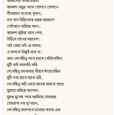
আকাশের সাগরসীমায়!
আকাশ-সমুদ্র-তলে গোপনে গোপনে
গীতরাজ্য হতেছে সৃজন,
যত গান উঠিতেছে ধরার আকাশে
সেইখানে করিছে গমন।
আকাশ পুরিয়া যাবে শেষ,
উঠিবে গানের মহাদেশ।
নাই তোর নাই রে ভাবনা,
এ জগতে কিছুই মরে না।
কাল দেখেছিনু পথে হরষে খেলিতেছিল
দুটি ভাই গলাগলি করি
দেখেছিনু জানালায় নীরবে দাঁড়ায়েছিল
দুটি সখা হাতে হাতে ধরি,
দেখেছিনু কচি মেয়ে মায়ের বাহুতে শুয়ে
ঘুমায়ে করিছে স্তনপান,
ঘুমন্ত মুখের ‘পরে বরষিছে স্নেহধারা
স্নেহমাখা নত দু’নয়ান,
দেখেছিনু রাজপথে চলেছে বালক এক