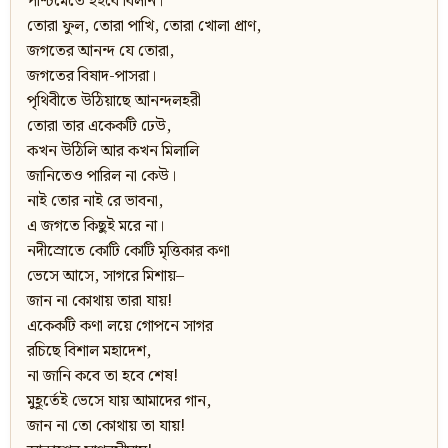
পশ্চিমেতে হইবে বিলীন।
তোরা ফুল, তোরা পাখি, তোরা খোলা প্রাণ,
জগতের আনন্দ যে তোরা,
জগতের বিষাদ-পাসরা।
পৃথিবীতে উঠিয়াছে আনন্দলহরী
তোরা তার একেকটি ঢেউ,
কখন উঠিলি আর কখন মিলালি
জানিতেও পারিল না কেউ।
নাই তোর নাই রে ভাবনা,
এ জগতে কিছুই মরে না।
নদীস্রোতে কোটি কোটি মৃত্তিকার কণা
ভেসে আসে, সাগরে মিশায়–
জান না কোথায় তারা যায়!
একেকটি কণা লয়ে গোপনে সাগর
রচিছে বিশাল মহাদেশ,
না জানি কবে তা হবে শেষ!
মুহূর্তেই ভেসে যায় আমাদের গান,
জান না তো কোথায় তা যায়!