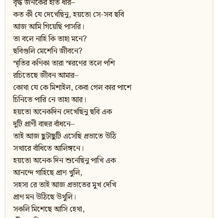
বৃদ্ধ জনকের হাত ধরি–
কত কী যে দেখেছিনু, হয়তো সে-সব ছবি
আজ আমি গিয়েছি পাসরি।
তা বলে নাহি কি তাহা মনে?
ছবিগুলি মেশেনি জীবনে?
স্মৃতির কণিকা তারা স্মরণের তলে পশি
রচিতেছে জীবন আমার–
কোথা যে কে মিশাইল, কেবা গেল কার পাশে
চিনিতে পারি নে তাহা আর।
হয়তো অনেকদিন দেখেছিনু ছবি এক
দুটি প্রাণী বাহুর বাঁধনে–
তাই আজ ছুটাছুটি এসেছি প্রভাতে উঠি
সখারে বাঁধিতে আলিঙ্গনে।
হয়তো অনেক দিন শুনেছিনু পাখি এক
আনন্দে গাহিছে প্রাণ খুলি,
সহসা রে তাই আজ প্রভাতের মুখ দেখি
প্রাণ মন উঠিছে উথুলি।
সকলি মিশেছে আসি হেথা,