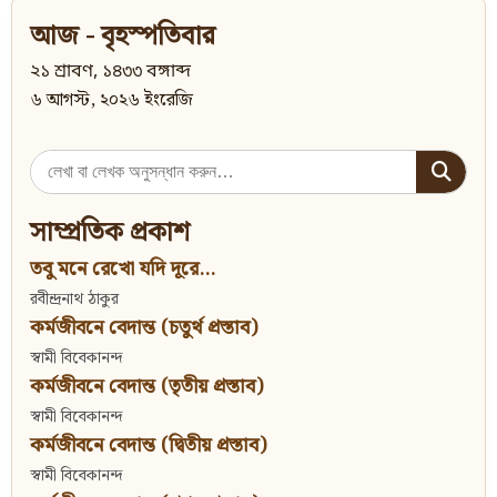
আজ - বৃহস্পতিবার
২১ শ্রাবণ, ১৪৩৩ বঙ্গাব্দ
৬ আগস্ট, ২০২৬ ইংরেজি
Search
for:
সাম্প্রতিক প্রকাশ
তবু মনে রেখো যদি দূরে...
রবীন্দ্রনাথ ঠাকুর
কর্মজীবনে বেদান্ত (চতুর্থ প্রস্তাব)
স্বামী বিবেকানন্দ
কর্মজীবনে বেদান্ত (তৃতীয় প্রস্তাব)
স্বামী বিবেকানন্দ
কর্মজীবনে বেদান্ত (দ্বিতীয় প্রস্তাব)
স্বামী বিবেকানন্দ