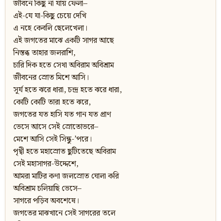
জীবনে কিছু না যায় ফেলা–
এই-যে যা-কিছু চেয়ে দেখি
এ নহে কেবলি ছেলেখেলা।
এই জগতের মাঝে একটি সাগর আছে
নিস্তব্ধ তাহার জলরাশি,
চারি দিক হতে সেথা অবিরাম অবিশ্রাম
জীবনের স্রোত মিশে আসি।
সূর্য হতে ঝরে ধারা, চন্দ্র হতে ঝরে ধারা,
কোটি কোটি তারা হতে ঝরে,
জগতের যত হাসি যত গান যত প্রাণ
ভেসে আসে সেই স্রোতোভরে–
মেশে আসি সেই সিন্ধু-’পরে।
পৃথ্বী হতে মহাস্রোত ছুটিতেছে অবিরাম
সেই মহাসাগর-উদ্দেশে,
আমরা মাটির কণা জলস্রোত ঘোলা করি
অবিশ্রাম চলিয়াছি ভেসে–
সাগরে পড়িব অবশেষে।
জগতের মাঝখানে সেই সাগরের তলে