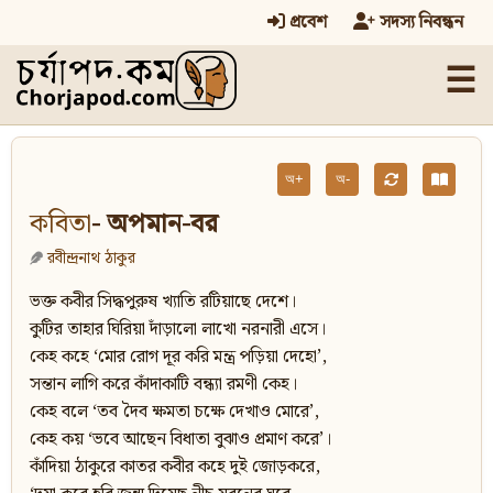
প্রবেশ
সদস্য নিবন্ধন
☰
অ+
অ-
কবিতা
- অপমান-বর
রবীন্দ্রনাথ ঠাকুর
ভক্ত কবীর সিদ্ধপুরুষ খ্যাতি রটিয়াছে দেশে।
কুটির তাহার ঘিরিয়া দাঁড়ালো লাখো নরনারী এসে।
কেহ কহে ‘মোর রোগ দূর করি মন্ত্র পড়িয়া দেহো’,
সন্তান লাগি করে কাঁদাকাটি বন্ধ্যা রমণী কেহ।
কেহ বলে ‘তব দৈব ক্ষমতা চক্ষে দেখাও মোরে’,
কেহ কয় ‘ভবে আছেন বিধাতা বুঝাও প্রমাণ করে’।
কাঁদিয়া ঠাকুরে কাতর কবীর কহে দুই জোড়করে,