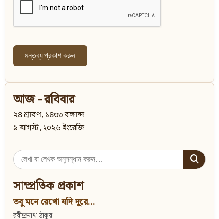
আজ - রবিবার
২৪ শ্রাবণ, ১৪৩৩ বঙ্গাব্দ
৯ আগস্ট, ২০২৬ ইংরেজি
Search
for:
সাম্প্রতিক প্রকাশ
তবু মনে রেখো যদি দূরে...
রবীন্দ্রনাথ ঠাকুর