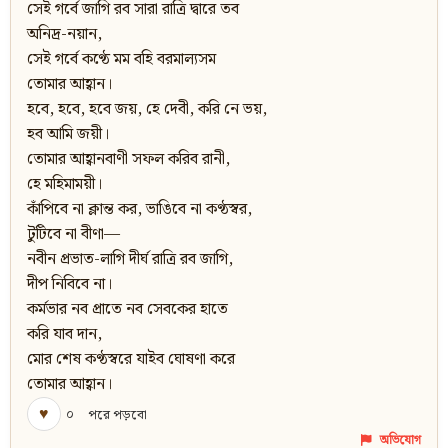
সেই গর্বে জাগি রব সারা রাত্রি দ্বারে তব
অনিদ্র-নয়ান,
সেই গর্বে কণ্ঠে মম বহি বরমাল্যসম
তোমার আহ্বান।
হবে, হবে, হবে জয়, হে দেবী, করি নে ভয়,
হব আমি জয়ী।
তােমার আহ্বানবাণী সফল করিব রানী,
হে মহিমাময়ী।
কাঁপিবে না ক্লান্ত কর, ভাঙিবে না কণ্ঠস্বর,
টুটিবে না বীণা—
নবীন প্রভাত-লাগি দীর্ঘ রাত্রি রব জাগি,
দীপ নিবিবে না।
কর্মভার নব প্রাতে নব সেবকের হাতে
করি যাব দান,
মাের শেষ কণ্ঠস্বরে যাইব ঘােষণা করে
তােমার আহ্বান।
♥
০
পরে পড়বো
অভিযোগ