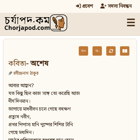
প্রবেশ
সদস্য নিবন্ধন
☰
অ+
অ-
কবিতা
- অশেষ
রবীন্দ্রনাথ ঠাকুর
আবার আহ্বান?
যত কিছু ছিল কাজ সাঙ্গ তাে করেছি আজ
দীর্ঘ দিনমান।
জাগায়ে মাধবীবন চলে গেছে বহুক্ষণ
প্রত্যুষ নবীন,
প্রখর পিপাসা হানি পুষ্পের শিশির টানি
গেছে মধ্যদিন।