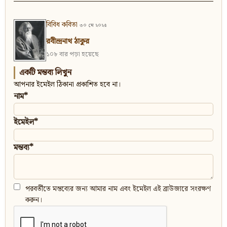
বিবিধ কবিতা
৩০ মে ২০২৫
রবীন্দ্রনাথ ঠাকুর
১০৮ বার পড়া হয়েছে
একটি মন্তব্য লিখুন
আপনার ইমেইল ঠিকানা প্রকাশিত হবে না।
নাম*
ইমেইল*
মন্তব্য*
পরবর্তীতে মন্তব্যের জন্য আমার নাম এবং ইমেইল এই ব্রাউজারে সংরক্ষণ
করুন।