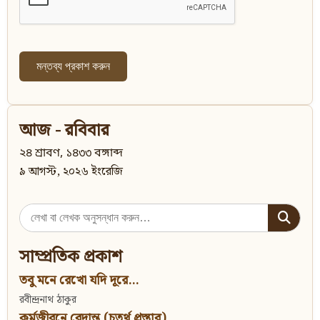
আজ - রবিবার
২৪ শ্রাবণ, ১৪৩৩ বঙ্গাব্দ
৯ আগস্ট, ২০২৬ ইংরেজি
Search
for:
সাম্প্রতিক প্রকাশ
তবু মনে রেখো যদি দূরে...
রবীন্দ্রনাথ ঠাকুর
কর্মজীবনে বেদান্ত (চতুর্থ প্রস্তাব)