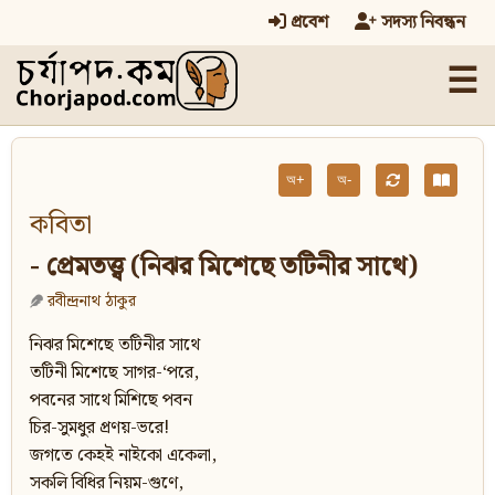
প্রবেশ
সদস্য নিবন্ধন
☰
অ+
অ-
কবিতা
- প্রেমতত্ত্ব (নিঝর মিশেছে তটিনীর সাথে)
রবীন্দ্রনাথ ঠাকুর
নিঝর মিশেছে তটিনীর সাথে
তটিনী মিশেছে সাগর-‘পরে,
পবনের সাথে মিশিছে পবন
চির-সুমধুর প্রণয়-ভরে!
জগতে কেহই নাইকো একেলা,
সকলি বিধির নিয়ম-গুণে,