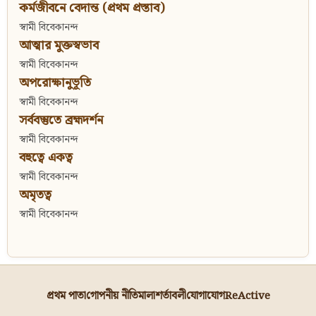
কর্মজীবনে বেদান্ত (প্রথম প্রস্তাব)
স্বামী বিবেকানন্দ
আত্মার মুক্তস্বভাব
স্বামী বিবেকানন্দ
অপরোক্ষানুভূতি
স্বামী বিবেকানন্দ
সর্ববস্তুতে ব্রহ্মদর্শন
স্বামী বিবেকানন্দ
বহুত্বে একত্ব
স্বামী বিবেকানন্দ
অমৃতত্ব
স্বামী বিবেকানন্দ
প্রথম পাতা
গোপনীয় নীতিমালা
শর্তাবলী
যোগাযোগ
ReActive