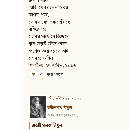
রবে না বাকি।
আজি যেন ভেদ নাহি রয়
আপনা পরে,
তোমায় যেন এক দেখি হে
বাহিরে ঘরে।
তোমার সাথে যে বিচ্ছেদে
ঘুরে বেড়াই কেঁদে কেঁদে,
ক্ষণেক-তরে ঘুচাতে তাই
তোমারে ডাকি।
শিলাইদহ, ২৭ আশ্বিন, ১৩১৬
♥
০
পরে পড়বো
ধর্মীয় কবিতা
১৮ মে ২০২৪
রবীন্দ্রনাথ ঠাকুর
৩৪০ বার পড়া হয়েছে
একটি মন্তব্য লিখুন