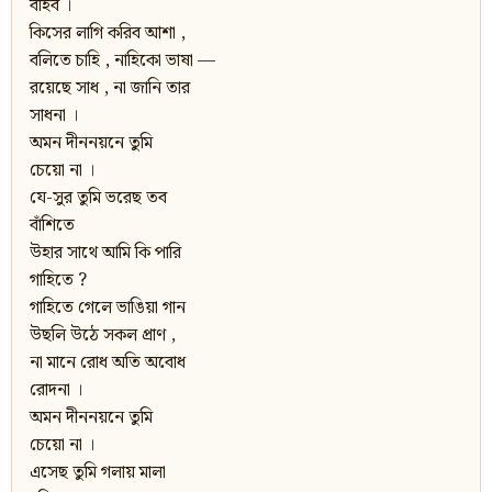
বহিব ।
কিসের লাগি করিব আশা ,
বলিতে চাহি , নাহিকো ভাষা —
রয়েছে সাধ , না জানি তার
সাধনা ।
অমন দীননয়নে তুমি
চেয়ো না ।
যে-সুর তুমি ভরেছ তব
বাঁশিতে
উহার সাথে আমি কি পারি
গাহিতে ?
গাহিতে গেলে ভাঙিয়া গান
উছলি উঠে সকল প্রাণ ,
না মানে রোধ অতি অবোধ
রোদনা ।
অমন দীননয়নে তুমি
চেয়ো না ।
এসেছ তুমি গলায় মালা