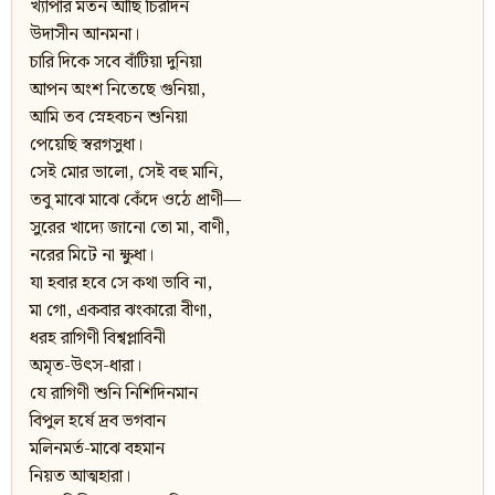
খ্যাপার মতন আছি চিরদিন
উদাসীন আনমনা।
চারি দিকে সবে বাঁটিয়া দুনিয়া
আপন অংশ নিতেছে গুনিয়া,
আমি তব স্নেহবচন শুনিয়া
পেয়েছি স্বরগসুধা।
সেই মোর ভালো, সেই বহু মানি,
তবু মাঝে মাঝে কেঁদে ওঠে প্রাণী—
সুরের খাদ্যে জানো তো মা, বাণী,
নরের মিটে না ক্ষুধা।
যা হবার হবে সে কথা ভাবি না,
মা গো, একবার ঝংকারো বীণা,
ধরহ রাগিণী বিশ্বপ্লাবিনী
অমৃত-উত্‍‌স-ধারা।
যে রাগিণী শুনি নিশিদিনমান
বিপুল হর্ষে দ্রব ভগবান
মলিনমর্ত-মাঝে বহমান
নিয়ত আত্মহারা।