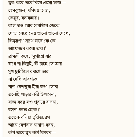
ত্বরা করে তবে নিয়ে এসো সাজ—
হেমকুণ্ডল, মণিময় তাজ,
কেয়ূর, কনকহার।
বলে দাও মোর সারথিরে ডেকে
ঘোড়া বেছে নেয় ভালো ভালো দেখে,
কিঙ্করগণ সাথে যাবে কে কে
আয়োজন করো তার।’
ব্রাহ্মণী কহে, `মুখাগ্রে যার
বাধে না কিছুই, কী চাহে সে আর
মুখ ছুটাইলে রথাশ্বে তার
না দেখি আবশ্যক।
নানা বেশভূষা হীরা রুপা সোনা
এনেছি পাড়ার করি উপাসনা,
সাজ করে লও পুরায়ে বাসনা,
রসনা ক্ষান্ত হোক।’
এতেক বলিয়া ত্বরিতচরণ
আনে বেশবাস নানান-ধরন,
কবি ভাবে মুখ করি বিবরন—