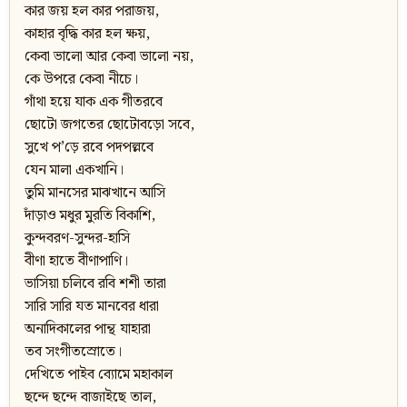
কার জয় হল কার পরাজয়,
কাহার বৃদ্ধি কার হল ক্ষয়,
কেবা ভালো আর কেবা ভালো নয়,
কে উপরে কেবা নীচে।
গাঁথা হয়ে যাক এক গীতরবে
ছোটো জগতের ছোটোবড়ো সবে,
সুখে প’ড়ে রবে পদপল্লবে
যেন মালা একখানি।
তুমি মানসের মাঝখানে আসি
দাঁড়াও মধুর মুরতি বিকাশি,
কুন্দবরণ-সুন্দর-হাসি
বীণা হাতে বীণাপাণি।
ভাসিয়া চলিবে রবি শশী তারা
সারি সারি যত মানবের ধারা
অনাদিকালের পান্থ যাহারা
তব সংগীতস্রোতে।
দেখিতে পাইব ব্যোমে মহাকাল
ছন্দে ছন্দে বাজাইছে তাল,