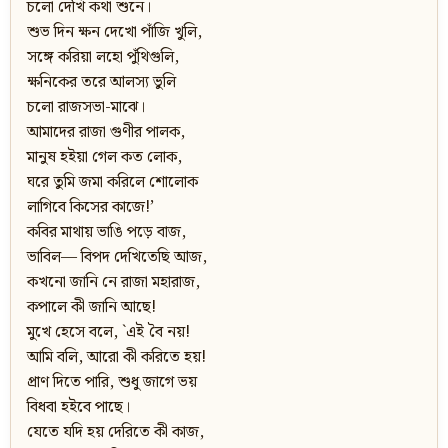
চলো দেখি কথা শুনে।
শুভ দিন ক্ষন দেখো পাঁজি খুলি,
সঙ্গে করিয়া লহো পুঁথিগুলি,
ক্ষনিকের তরে আলস্য ভুলি
চলো রাজসভা-মাঝে।
আমাদের রাজা গুণীর পালক,
মানুষ হইয়া গেল কত লোক,
ঘরে তুমি জমা করিলে শোলোক
লাগিবে কিসের কাজে!’
কবির মাথায় ভাঙি পড়ে বাজ,
ভাবিল— বিপদ দেখিতেছি আজ,
কখনো জানি নে রাজা মহারাজ,
কপালে কী জানি আছে!
মুখে হেসে বলে, `এই বৈ নয়!
আমি বলি, আরো কী করিতে হয়!
প্রাণ দিতে পারি, শুধু জাগে ভয়
বিধবা হইবে পাছে।
যেতে যদি হয় দেরিতে কী কাজ,