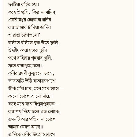
ফাটিয়া বাহির হয়।
কহে উচ্ছ্বসি, `কিছু না মানিব,
এমনি মধুর শ্লোক বাখানিব
রাজভাণ্ডার টানিয়া আনিব
ও রাঙা চরণতলে!’
বলিতে বলিতে বুক উঠে ফুলি,
উষ্ণীষ-পরা মস্তক তুলি
পথে বাহিরায় গৃহদ্বার খুলি,
দ্রুত রাজগৃহে চলে।
কবির রমণী কুতুহলে ভাসে,
তাড়তাড়ি উঠি বাতায়নপাশে
উঁকি মারি চায়, মনে মনে হাসে—
কালো চোখে আলো নাচে।
কহে মনে মনে বিপুলপুলকে—
রাজপথ দিয়ে চলে এত লোকে,
এমনটি আর পড়িল না চোখে
আমার যেমন আছে॥
এ দিকে কবির উত্‍‌সাহ ক্রমে