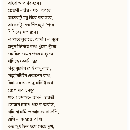
আরো আপনার হবে।
প্রেয়সী নারীর নয়নে অধরে
আরেকটু মধু দিয়ে যাব ভরে,
আরেকটু স্নেহ শিশুমুখ-‘পরে
শিশিরের মত রবে।
না পারে বুঝাতে, আপনি না বুঝে
মানুষ ফিরিছে কথা খুঁজে খুঁজে—
কোকিল যেমন পঞ্চমে কূজে
মাগিছে তেমনি সুর।
কিছু ঘুচাইব সেই ব্যাকুলতা,
কিছু মিটাইব প্রকাশের ব্যথা,
বিদায়ের আগে দু-চারিটা কথা
রেখে যাব সুমধুর।
থাকো হৃদাসনে জননী ভারতী—
তোমারি চরণে প্রাণের আরতি,
চাহি না চাহিতে আর কারো প্রতি,
রাখি না কাহারো আশা।
কত সুখ ছিল হয়ে গেছে দুখ,