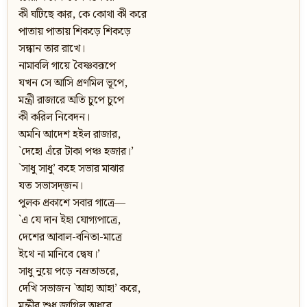
কী ঘটিছে কার, কে কোথা কী করে
পাতায় পাতায় শিকড়ে শিকড়ে
সন্ধান তার রাখে।
নামাবলি গায়ে বৈষ্ণবরূপে
যখন সে আসি প্রণমিল ভূপে,
মন্ত্রী রাজারে অতি চুপে চুপে
কী করিল নিবেদন।
অমনি আদেশ হইল রাজার,
`দেহো এঁরে টাকা পঞ্চ হজার।’
`সাধু সাধু’ কহে সভার মাঝার
যত সভাসদ্‌জন।
পুলক প্রকাশে সবার গাত্রে—
`এ যে দান ইহা যোগ্যপাত্রে,
দেশের আবাল-বনিতা-মাত্রে
ইথে না মানিবে দ্বেষ।’
সাধু নুয়ে পড়ে নম্রতাভরে,
দেখি সভাজন `আহা আহা’ করে,
মন্ত্রীর শুধু জাগিল অধরে