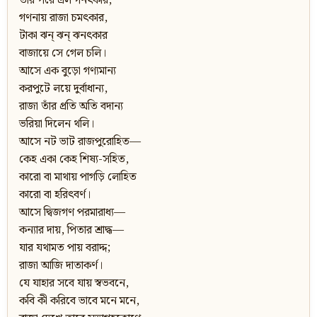
তার পরে এল গনত্‍‌কার,
গণনায় রাজা চমত্‍‌কার,
টাকা ঝন্ ঝন্ ঝনত্‍‌কার
বাজায়ে সে গেল চলি।
আসে এক বুড়ো গণ্যমান্য
করপুটে লয়ে দুর্বাধান্য,
রাজা তাঁর প্রতি অতি বদান্য
ভরিয়া দিলেন থলি।
আসে নট ভাট রাজপুরোহিত—
কেহ একা কেহ শিষ্য-সহিত,
কারো বা মাথায় পাগড়ি লোহিত
কারো বা হরিত্‍‌বর্ণ।
আসে দ্বিজগণ পরমারাধ্য—
কন্যার দায়, পিতার শ্রাদ্ধ—
যার যথামত পায় বরাদ্দ;
রাজা আজি দাতাকর্ণ।
যে যাহার সবে যায় স্বভবনে,
কবি কী করিবে ভাবে মনে মনে,