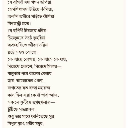
যে রাগিণী সদা গগন ছাপিয়া
হোমশিখাসম উঠিছে কাঁপিয়া,
অনাদি অসীমে পড়িছে ঝাঁপিয়া
বিশ্বতন্ত্রী হতে।
যে রাগিণী চিরজন্ম ধরিয়া
চিত্তকুহরে উঠে কুহরিয়া—
অশ্রুহাসিতে জীবন ভরিয়া
ছুটে সহস্র স্রোতে।
কে আছে কোথায়, কে আসে কে যায়,
নিমেষে প্রকাশে, নিমেষে মিলায়—
বালুকার’পরে কালের বেলায়
ছায়া-আলোকের খেলা।
জগতের যত রাজা মহারাজ
কাল ছিল যারা কোথা তারা আজ,
সকালে ফুটিছে সুখদুখলাজ—
টুটিছে সন্ধ্যাবেলা।
শুধু তার মাঝে ধ্বনিতেছে সুর
বিপুল বৃহত্‍‌ গভীর মধুর,