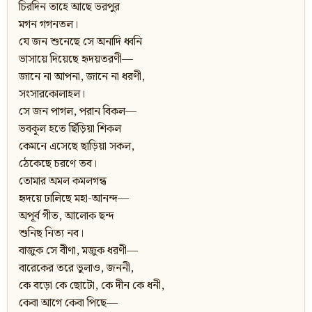
চিরদিন তাহে আছে ভরপুর
মগন গগনতল।
যে জন শুনেছে সে অনাদি ধ্বনি
ভাসায়ে দিয়েছে হৃদয়তরণী—
জানে না আপনা, জানে না ধরণী,
সংসারকোলাহল।
সে জন পাগল, পরান বিকল—
ভবকূল হতে ছিঁড়িয়া শিকল
কেমনে এসেছে ছাড়িয়া সকল,
ঠেকেছে চরণে তব।
তোমার অমল কমলগন্ধ
হৃদয়ে ঢালিছে মহা-আনন্দ—
অপূর্ব গীত, আলোক ছন্দ
শুনিছ নিত্য নব।
বাজুক সে বীণা, মজুক ধরণী—
বারেকের তরে ভুলাও, জননী,
কে বড়ো কে ছোটো, কে দীন কে ধনী,
কেবা আগে কেবা পিছে—