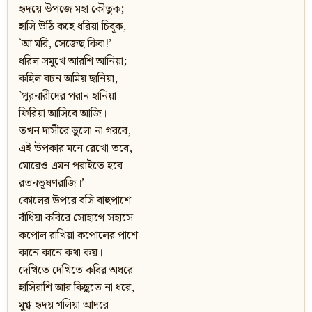
হৃদয়ে উপজে মহা কৌতুক;
হাসি উঠি কহে ধরিয়া চিবূক,
`আ মরি, সেজেছ কিবা!’
ধরিল সমুখে আরশি আনিয়া;
কহিল বচন অমিয় ছানিয়া,
`পুরনারীদের পরান হানিয়া
ফিরিয়া আসিবে আজি।
তখন দাসীরে ভুলো না গরবে,
এই উপকার মনে রেখো তবে,
মোরেও এমন পরাইতে হবে
রতনভূষণরাজি।’
কোলের উপরে বসি বাহুপাশে
বাঁধিয়া কবিরে সোহাগে সহাসে
কপোল রাখিয়া কপোলের পাশে
কানে কানে কথা কয়।
দেখিতে দেখিতে কবির অধরে
হাসিরাশি আর কিছুতে না ধরে,
মুগ্ধ হৃদয় গলিয়া আদরে