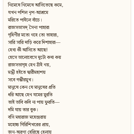
নিমেষে নিমেষে আসিতেছে কমে,
যখন পশিল নৃপ-আশ্রমে
মরিতে পাইলে বাঁচে।
রাজসভাসদ্ সৈন্য পাহারা
গৃহিণীর মতো নহে তো তাহারা,
সারি সারি দাড়ি করে দিশাহারা—
হেথা কী আসিতে আছে!
হেসে ভালোবেসে দুটো কথা কয়
রাজসভাগৃহ হেন ঠাঁই নয়,
মন্ত্রী হইতে দ্বারীমহাশয়
সবে গম্ভীরমুখ।
মানুষে কেন যে মানুষের প্রতি
ধরি আছে হেন যমের মুরতি
তাই ভাবি কবি না পায় ফুরতি—
দমি যায় তার বুক।
বসি মহারাজ মহেন্দ্ররায়
মহোচ্চ গিরিশিখরের প্রায়,
জন-অরণ্য হেরিছে হেলায়