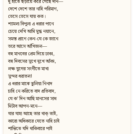
দু হাতে ছড়ায়ে করে গেছে দান—
দেশে দেশে তার নাহি পরিমাণ,
ভেসে ভেসে যায় কত।
শ্যামলা বিপুলা এ ধরার পানে
চেয়ে দেখি আমি মুগ্ধ নয়ানে,
সমস্ত প্রাণে কেন-যে কে জানে
ভরে আসে আঁখিজল—
বহু মানবের প্রেম দিয়ে ঢাকা,
বহু দিবসের সুখে দুখে আঁকা,
লক্ষ যুগের সংগীতে মাখা
সুন্দর ধরাতল!
এ ধরার মাঝে তুলিয়া নিনাদ
চাহি নে করিতে বাদ প্রতিবাদ,
যে ক’ দিন আছি মানসের সাধ
মিটাব আপন-মনে—
যার যাহা আছে তার থাক্ তাই,
কারো অধিকারে যেতে নাহি চাই
শান্তিতে যদি থাকিবারে পাই