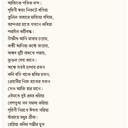
আজিকে গতিক মন্দ।
গৃহিণী স্বয়ং নিকটে বসিয়া
তুলিল তাহারে মাজিয়া ঘষিয়া,
আপনার হাতে যতনে কষিয়া
পরাইল কটিবন্ধ।
উষ্ণীষ আনি মাথায় চড়ায়,
কণ্ঠী আনিয়া কণ্ঠে জড়ায়,
অঙ্গদ দুটি বাহুতে পরায়,
কুণ্ডল দেয় কানে।
অঙ্গে যতই চাপায় রতন
কবি বসি থাকে ছবির মতন,
প্রেয়সীর নিজ হাতের যতন
সেও আজি হার মানে।
এইমতে দুই প্রহর ধরিয়া
বেশভূষা সব সমাধা করিয়া
গৃহিণী নিরখে ঈষত সরিয়া
বাঁকায়ে মধুর গ্রীবা।
হেরিয়া কবির গম্ভীর মুখ