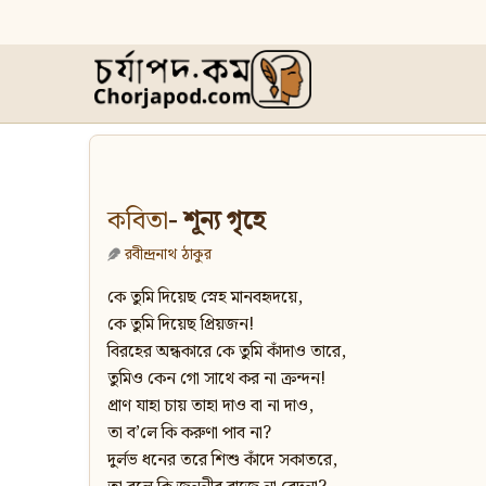
কবিতা
- শূন্য গৃহে
রবীন্দ্রনাথ ঠাকুর
কে তুমি দিয়েছ স্নেহ মানবহৃদয়ে,
কে তুমি দিয়েছ প্রিয়জন!
বিরহের অন্ধকারে কে তুমি কাঁদাও তারে,
তুমিও কেন গো সাথে কর না ক্রন্দন!
প্রাণ যাহা চায় তাহা দাও বা না দাও,
তা ব’লে কি করুণা পাব না?
দুর্লভ ধনের তরে শিশু কাঁদে সকাতরে,