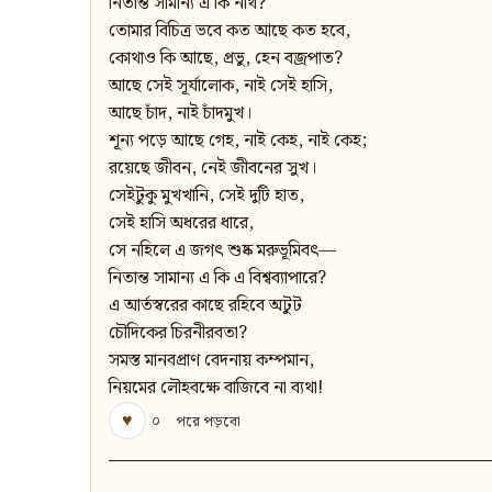
নিতান্ত সামান্য এ কি নাথ?
তোমার বিচিত্র ভবে কত আছে কত হবে,
কোথাও কি আছে, প্রভু, হেন বজ্রপাত?
আছে সেই সূর্যালোক, নাই সেই হাসি,
আছে চাঁদ, নাই চাঁদমুখ।
শূন্য পড়ে আছে গেহ, নাই কেহ, নাই কেহ;
রয়েছে জীবন, নেই জীবনের সুখ।
সেইটুকু মুখখানি, সেই দুটি হাত,
সেই হাসি অধরের ধারে,
সে নহিলে এ জগৎ শুষ্ক মরুভূমিবৎ—
নিতান্ত সামান্য এ কি এ বিশ্বব্যাপারে?
এ আর্তস্বরের কাছে রহিবে অটুট
চৌদিকের চিরনীরবতা?
সমস্ত মানবপ্রাণ বেদনায় কম্পমান,
নিয়মের লৌহবক্ষে বাজিবে না ব্যথা!
♥
০
পরে পড়বো