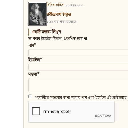
বিবিধ কবিতা
২২ এপ্রিল ২০২৫
রবীন্দ্রনাথ ঠাকুর
১৬২ বার পড়া হয়েছে
একটি মন্তব্য লিখুন
আপনার ইমেইল ঠিকানা প্রকাশিত হবে না।
নাম*
ইমেইল*
মন্তব্য*
পরবর্তীতে মন্তব্যের জন্য আমার নাম এবং ইমেইল এই ব্রাউজারে