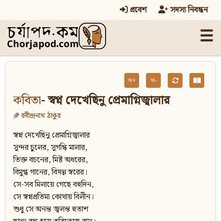
প্রবেশ
সদস্য নিবন্ধন
☰
অ+
অ-
কবিতা
- স্বপ্ন দেখেছিনু প্রেমাগ্নিজ্বালার
রবীন্দ্রনাথ ঠাকুর
স্বপ্ন দেখেছিনু প্রেমাগ্নিজ্বালার
সুন্দর চুলের, সুগন্ধি মালার,
তিক্ত বচনের, মিষ্ট অধরের,
বিমুগ্ধ গানের, বিষণ্ণ স্বরের।
সে-সব মিলায়ে গেছে বহুদিন,
সে স্বপ্নপ্রতিমা কোথায় বিলীন।
শুধু সে অনন্ত জ্বলন্ত হুতাশ