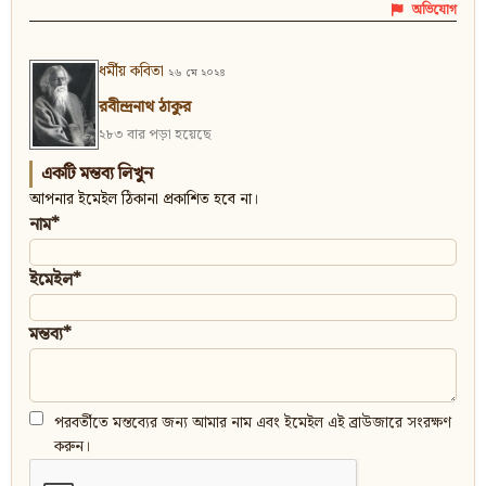
অভিযোগ
ধর্মীয় কবিতা
২৬ মে ২০২৪
রবীন্দ্রনাথ ঠাকুর
২৮৩ বার পড়া হয়েছে
একটি মন্তব্য লিখুন
আপনার ইমেইল ঠিকানা প্রকাশিত হবে না।
নাম*
ইমেইল*
মন্তব্য*
পরবর্তীতে মন্তব্যের জন্য আমার নাম এবং ইমেইল এই ব্রাউজারে সংরক্ষণ
করুন।