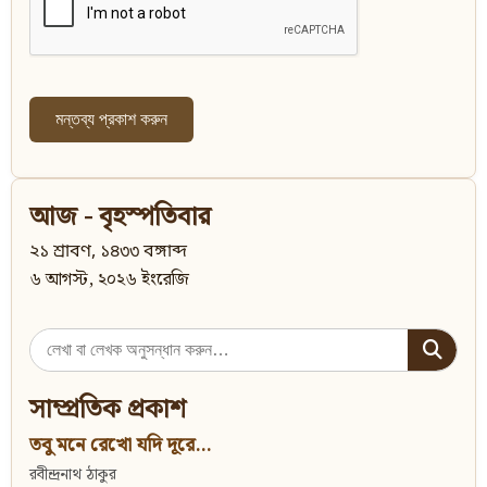
আজ - বৃহস্পতিবার
২১ শ্রাবণ, ১৪৩৩ বঙ্গাব্দ
৬ আগস্ট, ২০২৬ ইংরেজি
Search
for:
সাম্প্রতিক প্রকাশ
তবু মনে রেখো যদি দূরে...
রবীন্দ্রনাথ ঠাকুর