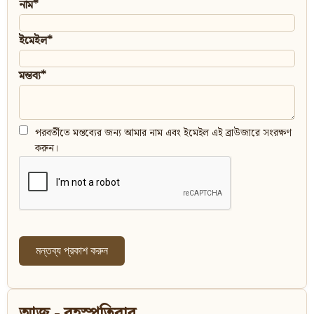
নাম*
ইমেইল*
মন্তব্য*
পরবর্তীতে মন্তব্যের জন্য আমার নাম এবং ইমেইল এই ব্রাউজারে সংরক্ষণ
করুন।