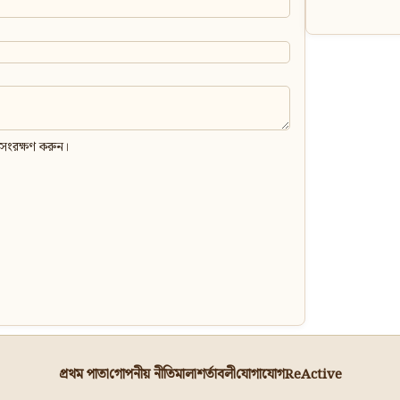
 সংরক্ষণ করুন।
প্রথম পাতা
গোপনীয় নীতিমালা
শর্তাবলী
যোগাযোগ
ReActive