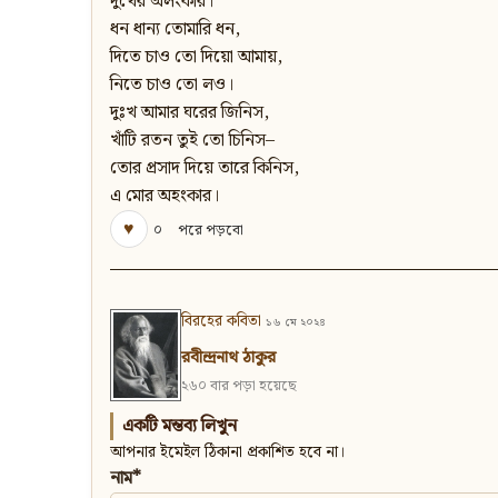
দুখের অলংকার।
ধন ধান্য তোমারি ধন,
দিতে চাও তো দিয়ো আমায়,
নিতে চাও তো লও।
দুঃখ আমার ঘরের জিনিস,
খাঁটি রতন তুই তো চিনিস–
তোর প্রসাদ দিয়ে তারে কিনিস,
এ মোর অহংকার।
♥
০
পরে পড়বো
বিরহের কবিতা
১৬ মে ২০২৪
রবীন্দ্রনাথ ঠাকুর
২৬০ বার পড়া হয়েছে
একটি মন্তব্য লিখুন
আপনার ইমেইল ঠিকানা প্রকাশিত হবে না।
নাম*