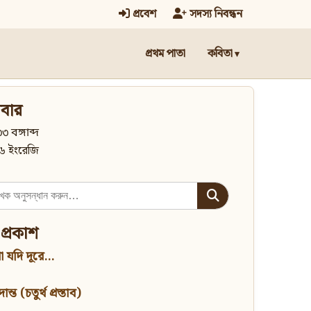
প্রবেশ
সদস্য নিবন্ধন
প্রথম পাতা
কবিতা
বার
৩ বঙ্গাব্দ
৬ ইংরেজি
 প্রকাশ
 যদি দূরে...
্ত (চতুর্থ প্রস্তাব)