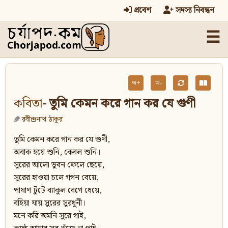
প্রবেশ
সদস্য নিবন্ধন
☰
অ+
অ-
কবিতা
- তুমি কেমন করে গান কর যে গুণী
রবীন্দ্রনাথ ঠাকুর
তুমি কেমন করে গান কর যে গুণী,
অবাক হয়ে শুনি, কেবল শুনি।
সুরের আলো ভুবন ফেলে ছেয়ে,
সুরের হাওয়া চলে গগন বেয়ে,
পাষাণ টুটে ব্যাকুল বেগে ধেয়ে,
বহিয়া যায় সুরের সুরধুনী।
মনে করি অমনি সুরে গাই,