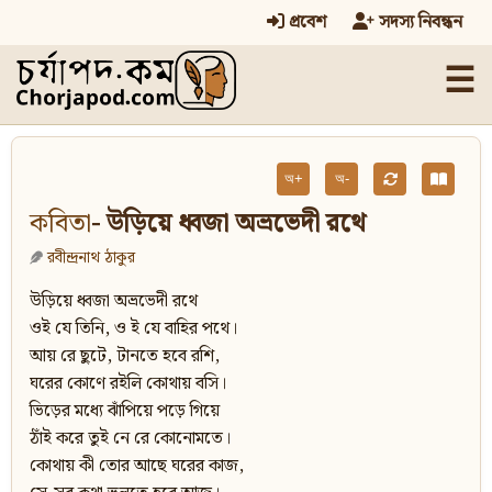
প্রবেশ
সদস্য নিবন্ধন
☰
অ+
অ-
কবিতা
- উড়িয়ে ধ্বজা অভ্রভেদী রথে
রবীন্দ্রনাথ ঠাকুর
উড়িয়ে ধ্বজা অভ্রভেদী রথে
ওই যে তিনি, ও ই যে বাহির পথে।
আয় রে ছুটে, টানতে হবে রশি,
ঘরের কোণে রইলি কোথায় বসি।
ভিড়ের মধ্যে ঝাঁপিয়ে পড়ে গিয়ে
ঠাঁই করে তুই নে রে কোনোমতে।
কোথায় কী তোর আছে ঘরের কাজ,