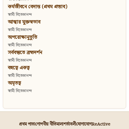
কর্মজীবনে বেদান্ত (প্রথম প্রস্তাব)
স্বামী বিবেকানন্দ
আত্মার মুক্তস্বভাব
স্বামী বিবেকানন্দ
অপরোক্ষানুভূতি
স্বামী বিবেকানন্দ
সর্ববস্তুতে ব্রহ্মদর্শন
স্বামী বিবেকানন্দ
বহুত্বে একত্ব
স্বামী বিবেকানন্দ
অমৃতত্ব
স্বামী বিবেকানন্দ
প্রথম পাতা
গোপনীয় নীতিমালা
শর্তাবলী
যোগাযোগ
ReActive