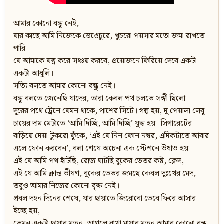
আমার কোনো বন্ধু নেই,
যার কাছে আমি নিজেকে ভেঙেচুরে, খুচরো পয়সার মতো জমা রাখতে
পারি।
যে আমাকে যত্ন করে সঞ্চয় করবে, প্রয়োজনে ফিরিয়ে দেবে একটা
একটা আধুলি।
সত্যি বলতে আমার কোনো বন্ধু নেই।
বন্ধু বলতে জেনেছি যাদের, তারা কেবল পথ চলতে সঙ্গী ছিলো।
দূরের পথে ট্রেনে যেমন থাকে, পাশের সিটে। গল্প হয়, দু পেয়ালা লেবু
চায়ের দাম মেটাতে ‘আমি দিচ্ছি, আমি দিচ্ছি’ যুদ্ধ হয়। সিগারেটের
বাড়িয়ে দেয়া টুকরো ফুঁকে, ‘এই যে নিন ফোন নম্বর, এদিকটাতে আবার
এলে ফোন করবেন’, বলা শেষে অচেনা এক স্টেশনে উধাও হয়।
এই যে আমি পথ হাঁটছি, রোজ ঘাটছি বুকের ভেতর কষ্ট, ক্লেদ,
এই যে আমি ক্লান্ত ভীষণ, বুকের ভেতর জমছে কেবল দুঃখের মেদ,
তবুও আমার নিজের কোনো বৃক্ষ নেই।
প্রবল দহন দিনের শেষে, যার ছায়াতে জিরোবো ভেবে ফিরে আসার
ইচ্ছে হয়,
তেমন একটা ছায়ার মতন, আগলে রাখা মায়ার মতন আমার কোনো বন্ধু