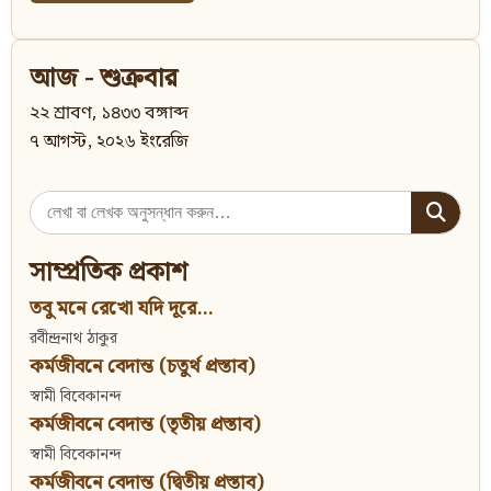
আজ - শুক্রবার
২২ শ্রাবণ, ১৪৩৩ বঙ্গাব্দ
৭ আগস্ট, ২০২৬ ইংরেজি
Search
for:
সাম্প্রতিক প্রকাশ
তবু মনে রেখো যদি দূরে...
রবীন্দ্রনাথ ঠাকুর
কর্মজীবনে বেদান্ত (চতুর্থ প্রস্তাব)
স্বামী বিবেকানন্দ
কর্মজীবনে বেদান্ত (তৃতীয় প্রস্তাব)
স্বামী বিবেকানন্দ
কর্মজীবনে বেদান্ত (দ্বিতীয় প্রস্তাব)