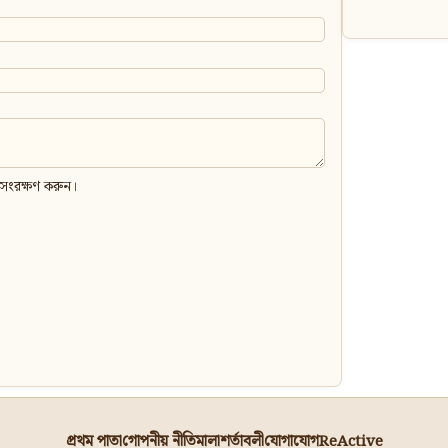
 সংরক্ষণ করুন।
প্রথম পাতা
গোপনীয় নীতিমালা
শর্তাবলী
যোগাযোগ
ReActive