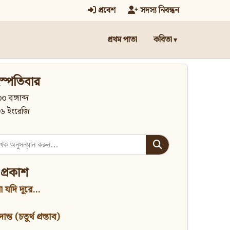
প্রবেশ
সদস্য নিবন্ধন
প্রথম পাতা
কবিতা
স্পতিবার
৩ বঙ্গাব্দ
৬ ইংরেজি
 প্রকাশ
 যদি দূরে...
্ত (চতুর্থ প্রস্তাব)