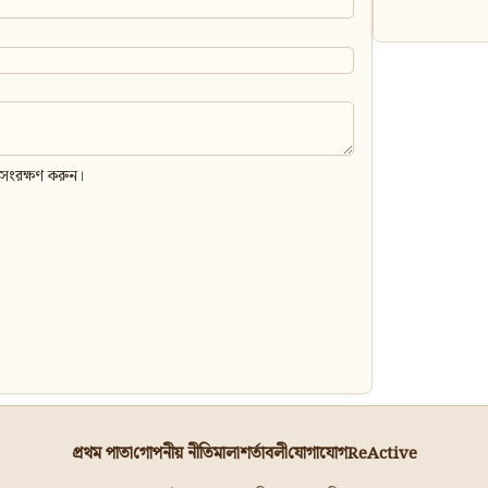
 সংরক্ষণ করুন।
প্রথম পাতা
গোপনীয় নীতিমালা
শর্তাবলী
যোগাযোগ
ReActive