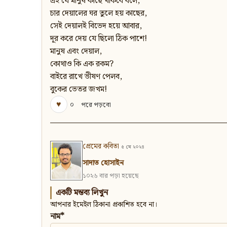
এই যে মানুষ কাছে থাকবে বলে,
চার দেয়ালের ঘর তুলে হয় কাছের,
সেই দেয়ালই বিভেদ হয়ে আবার,
দূর করে দেয় যে ছিলো ঠিক পাশে!
মানুষ এবং দেয়াল,
কোথাও কি এক রকম?
বাইরে রাখে ভীষণ পেলব,
বুকের ভেতর জখম!
♥
০
পরে পড়বো
প্রেমের কবিতা
৫ মে ২০২৪
সাদাত হোসাইন
১০২৬ বার পড়া হয়েছে
একটি মন্তব্য লিখুন
আপনার ইমেইল ঠিকানা প্রকাশিত হবে না।
নাম*