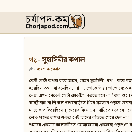
গল্প
- সুহাসিনীর কপাল
সমরেশ মজুমদার
কেউ কেউ কপাল করে আসে, যেমন সুহাসিনী। দশ—বারো বছরে বান
হয়েছিল তখন মা বলেছিল, ‘না না, তোকে উনুন তাতে যেতে হবে
নেয়, এখন থেকেই সেটা প্র্যাকটিস করতে হবে না।’ বাবা শুন
আধটু রান্না না শিখলে শ্বশুরবাড়িতে গিয়ে সমস্যায় পড়বে বেচারা
মা চোখ পাকিয়েছিলেন, মেয়ের বিয়ে এমন বাড়িতে দেব যেন সে
লোক যাদের রাখার ক্ষমতা নেই তাদের বাড়িতে মেয়ে দেব না।’
শহরের একমাত্র কলেজটিতে ছেলেমেয়েরা একসঙ্গে পড়াশুনা কর