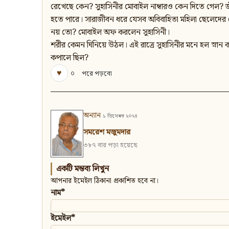
রেখেছে কেন? সুহাসিনীর মোবাইল নাম্বারও কেন দিতে গেল? জী
হতে পারে। সারাজীবন ধরে যেসব অবিবাহিতা মহিলা ছেলেদের 
নয় তো? মোবাইল অফ করলেন সুহাসিনী।
শরীর কেমন ঘিনিয়ে উঠল। এই রাত্রে সুহাসিনীর মনে হল স্নান ক
কপালে ছিল?
♥
০
পরে পড়বো
অন্যান
১ ডিসেম্বর ২০২৪
সমরেশ মজুমদার
৩৮৭ বার পড়া হয়েছে
একটি মন্তব্য লিখুন
আপনার ইমেইল ঠিকানা প্রকাশিত হবে না।
নাম*
ইমেইল*