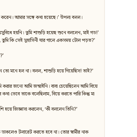
করি করেন। আমার সঙ্গে কথা হয়েছে।’ উপলা বলল।
িধে হয়নি। তুমি শাশুড়ি হয়েছ শুনে বললেন, মাই গড!’
 তুমি কি সেই সুহাসিনী যার গালে একসময় টোল পড়ত?’
?’
 তো মনে হল না। বলল, শাশুড়ি হয়ে গিয়েছিস! তাই?’
মি করার জন্যে আমি জন্মাইনি। বাবা চেয়েছিলেন আমি বিয়ে
থা ভেবে তাকে বলেছিলাম, বিয়ে করতে পারি কিন্তু মা
শি হয়ে জিজ্ঞাসা করলেন, ‘কী বললেন তিনি?’
াক ডাকলেও টলারেট করতে হবে না। তোর স্বামীর নাক