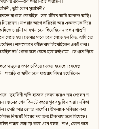
না পয়সায় এর—ওর খবর নিতে পারছেন।
সিনী, তুমি কোন সুহাসিনী?
নন্দে রাখতে চেয়েছিল। সারা জীবন আমি আনন্দে আছি।
 গিয়েছেন। যাওয়ার আগে দায়িত্বটা আর একজনকে দিয়ে
 দিতে চায়নি! মা যখন চলে গিয়েছিলেন তখন শাশুড়ি
 চলে যেতে হয়। তোমার মাকে চলে যেতে হল কিন্তু আমি তো
ধরেছিল। শাপমোচনে রবীন্দ্রনাথ লিখেছিলেন একই কথা।
ছিল স্বর্গ থেকে চলে যেতে হবে মর্ত্যধামে। সেখানে গিয়ে
ধরে মানুষের ওপর চাপিয়ে দেওয়া হয়েছে। যেহেতু
শাশুড়ি বা স্বামীর চলে যাওয়ায় বিষণ্ণ হয়েছিলেন
পারে। সুহাসিনী স্মৃতি হাতড়ে তেমন কারও নাম পেলেন না
ল। স্কুলের শেষ তিনটে বছরে খুব বন্ধু ছিল ওরা। সবিতা
়েছিল। সেটা আর জোড়া লাগেনি। উপলাকে সবিতার কথা
সবিতা নিশ্চয়ই বিয়ের পর অন্য ঠিকানায় চলে গিয়েছে।
মোবাইল নাম্বার জোগাড় করে এনে বলল, ‘নাও, ফোন করে