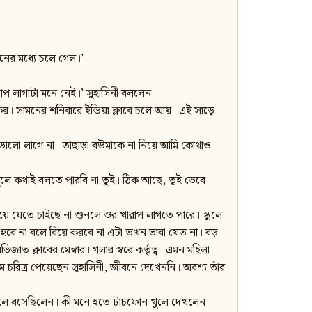
নের মধ্যে চলে গেল।’
াপ লাগাটা মনে নেই।’ সুহাসিনী বললেন।
 সামনের শনিবারে ইন্ডিয়া ক্লাবে চলে আয়। এই সাড়ে
 ভালো লাগে না। তাছাড়া বউমাকে না নিয়ে আমি কোথাও
ুলে কথাই বলতে পারবি না তুই। ঠিক আছে, তুই ভেবে
়ে যেতে চাইছে না শুনলে ওর খারাপ লাগতে পারে। স্কুলে
া হবে না বলে বিয়ে করবে না এটা তখন ভাবা যেত না। বড়
িজাত ক্লাবের মেম্বার। গলার স্বরে কর্তৃত্ব। এমন মহিলা
রকম চরিত্র পেয়েছেন সুহাসিনী, জীবনে দেখেননি। অবশ্য তাঁর
’ খুলে বসেছিলেন। কী মনে হতে টাচফোন খুলে দেখলেন