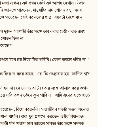
েশ মজা লাগল। এই প্রথম কেউ এই আগ্রহ দেখাল। উপলা
 তিনি জানতে পারলেন, মানুষটির নাম শোভন বসু। বয়স
ঙ্গে পড়েছেন সেই কলেজের ছাত্র। বছরটা দেখে মনে
ে দুজন সহপাঠী তাঁর সঙ্গে ভাব করার চেষ্টা করত এবং
তো শোভন ছিল না।
করেছে?’
 তারপরে মনে হল দিয়ে ঠিক করিনি। ফোন করলে ধরিস না।’
বিয়ে না করে আছে। এরা কি ডেঞ্জারাস হয়, জানিস না?’
্ড হয় না। দে নো দ্য আর্ট। তোর সঙ্গে আলাপ করে কখন
ে যাবি তখন কেঁদে কূল পাবি না। আমি এদের হাড়ে হাড়ে
 হয়েছেন, বিয়ে করেননি। সারাজীবন যতটা সম্ভব অন্যের
ায়নি। বাবা খুব প্রশংসা করতেন ডক্টর বিধানচন্দ্র
া যদি খারাপ হবে তাহলে সবিতা তাঁর সঙ্গে সম্পর্ক