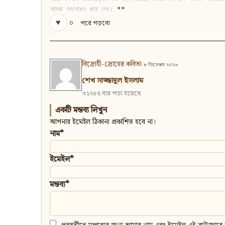
আমরা সংশোধন করে নেব। 
**
♥
০
পরে পড়বো
বিদ্রোহী-দ্রোহের কবিতা
৮ ডিসেম্বর ২০২৩
শেখ সাজ্জাদুল ইসলাম
৩১২৮৫ বার পড়া হয়েছে
একটি মন্তব্য লিখুন
আপনার ইমেইল ঠিকানা প্রকাশিত হবে না।
নাম*
ইমেইল*
মন্তব্য*