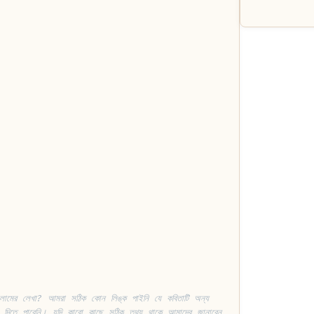
লামের লেখা? আমরা সঠিক কোন লিঙ্ক পাইনি যে কবিতাটি অন্য 
তা দিতে পারেনি। যদি কারো কাছে সঠিক তথ্য থাকে আমাদের জানাবেন, 