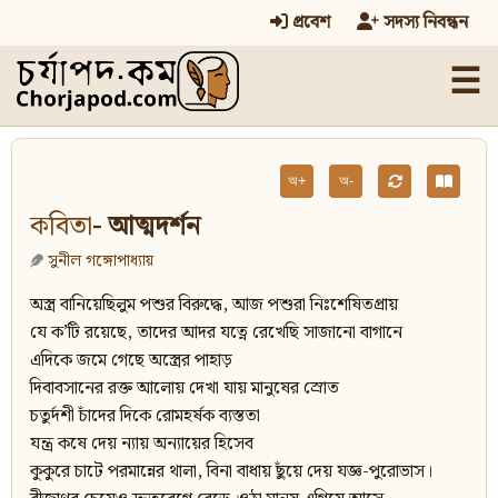
প্রবেশ
সদস্য নিবন্ধন
☰
অ+
অ-
কবিতা
- আত্মদর্শন
সুনীল গঙ্গোপাধ্যায়
অস্ত্র বানিয়েছিলুম পশুর বিরুদ্ধে, আজ পশুরা নিঃশেষিতপ্রায়
যে ক’টি রয়েছে, তাদের আদর যত্নে রেখেছি সাজানো বাগানে
এদিকে জমে গেছে অস্ত্রের পাহাড়
দিবাবসানের রক্ত আলোয় দেখা যায় মানুষের স্রোত
চতুর্দশী চাঁদের দিকে রোমহর্ষক ব্যস্ততা
যন্ত্র কষে দেয় ন্যায় অন্যায়ের হিসেব
কুকুরে চাটে পরমান্নের থালা, বিনা বাধায় ছুঁয়ে দেয় যজ্ঞ-পুরোভাস।