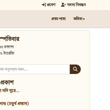
প্রবেশ
সদস্য নিবন্ধন
প্রথম পাতা
কবিতা
স্পতিবার
৩ বঙ্গাব্দ
৬ ইংরেজি
 প্রকাশ
 যদি দূরে...
্ত (চতুর্থ প্রস্তাব)