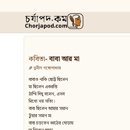
কবিতা
- বাবা আর মা
সুনীল গঙ্গোপাধ্যায়
বাবাও নাকি ছোট্ট ছিলেন
মা ছিলেন একরত্তি
ঠাম্মি দিদু বলেন, এসব
মিথ্যে নয় সত্যি।
বাবা ছিলেন আমার সমান
টুয়ার সমান মা
বাবা চড়তেন কাঠের ঘোড়ায়