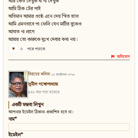
আর কেউ দেখুক বা না দেখুক
আমি ঠিক টের পাই
অভিমান আমার ওষ্ঠে এনে দেয় স্মিত হাস্য
আমি এমনভাবে পা ফেলি যেন মাটির বুকেও
আঘাত না লাগে
আমার তো কারুকে দুঃখ দেবার কথা নয়।
♥
০
পরে পড়বো
অভিযোগ
বিরহের কবিতা
১১ অক্টোবর ২০২৩
সুনীল গঙ্গোপাধ্যায়
৯৫১ বার পড়া হয়েছে
একটি মন্তব্য লিখুন
আপনার ইমেইল ঠিকানা প্রকাশিত হবে না।
নাম*
ইমেইল*