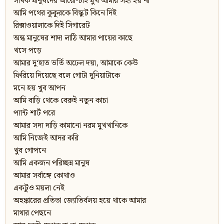
সার্থক মানুষদের আরো-চাই মুখ আমার সহ্য হয় না
আমি পথের কুকুরকে বিস্কুট কিনে দিই
রিক্সাওয়ালাকে দিই সিগারেট
অন্ধ মানুষের শাদা লাঠি আমার পায়ের কাছে
খসে পড়ে
আমার দু‘হাত ভর্তি অঢেল দয়া, আমাকে কেউ
ফিরিয়ে দিয়েছে বলে গোটা দুনিয়াটাকে
মনে হয় খুব আপন
আমি বাড়ি থেকে বেরুই নতুন কাচা
প্যান্ট শার্ট পরে
আমার সদ্য দাড়ি কামানো নরম মুখখানিকে
আমি নিজেই আদর করি
খুব গোপনে
আমি একজন পরিচ্ছন্ন মানুষ
আমার সর্বাঙ্গে কোথাও
একটুও ময়লা নেই
অহঙ্কারের প্রতিভা জ্যোতির্বলয় হয়ে থাকে আমার
মাথার পেছনে