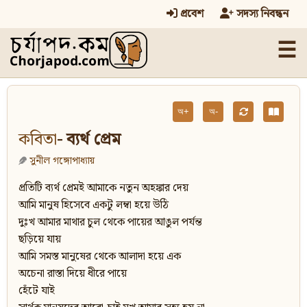
প্রবেশ
সদস্য নিবন্ধন
☰
অ+
অ-
কবিতা
- ব্যর্থ প্রেম
সুনীল গঙ্গোপাধ্যায়
প্রতিটি ব্যর্থ প্রেমই আমাকে নতুন অহঙ্কার দেয়
আমি মানুষ হিসেবে একটু লম্বা হয়ে উঠি
দুঃখ আমার মাথার চুল থেকে পায়ের আঙুল পর্যন্ত
ছড়িয়ে যায়
আমি সমস্ত মানুষের থেকে আলাদা হয়ে এক
অচেনা রাস্তা দিয়ে ধীরে পায়ে
হেঁটে যাই