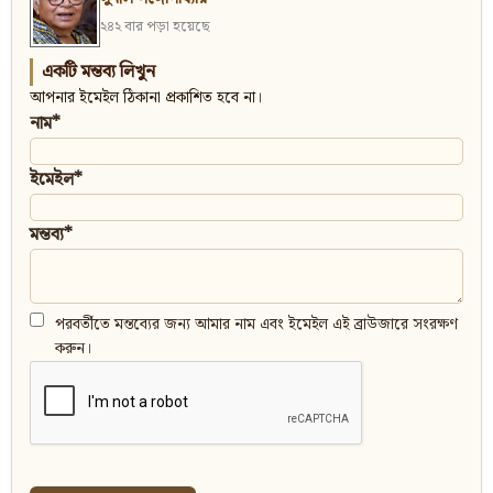
২৪২ বার পড়া হয়েছে
একটি মন্তব্য লিখুন
আপনার ইমেইল ঠিকানা প্রকাশিত হবে না।
নাম*
ইমেইল*
মন্তব্য*
পরবর্তীতে মন্তব্যের জন্য আমার নাম এবং ইমেইল এই ব্রাউজারে সংরক্ষণ
করুন।