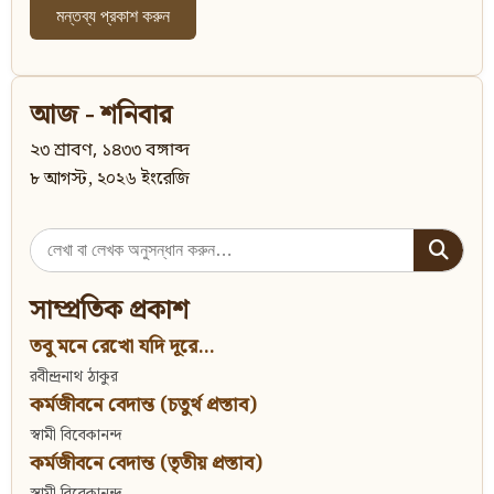
আজ - শনিবার
২৩ শ্রাবণ, ১৪৩৩ বঙ্গাব্দ
৮ আগস্ট, ২০২৬ ইংরেজি
Search
for:
সাম্প্রতিক প্রকাশ
তবু মনে রেখো যদি দূরে...
রবীন্দ্রনাথ ঠাকুর
কর্মজীবনে বেদান্ত (চতুর্থ প্রস্তাব)
স্বামী বিবেকানন্দ
কর্মজীবনে বেদান্ত (তৃতীয় প্রস্তাব)
স্বামী বিবেকানন্দ