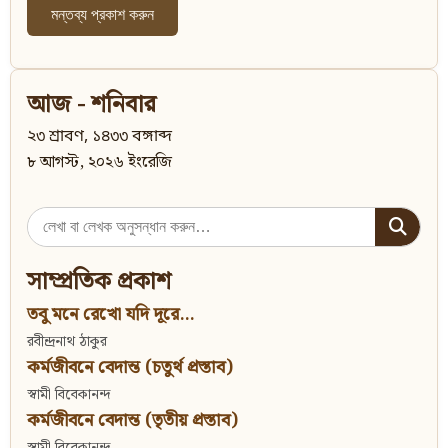
আজ - শনিবার
২৩ শ্রাবণ, ১৪৩৩ বঙ্গাব্দ
৮ আগস্ট, ২০২৬ ইংরেজি
Search
for:
সাম্প্রতিক প্রকাশ
তবু মনে রেখো যদি দূরে...
রবীন্দ্রনাথ ঠাকুর
কর্মজীবনে বেদান্ত (চতুর্থ প্রস্তাব)
স্বামী বিবেকানন্দ
কর্মজীবনে বেদান্ত (তৃতীয় প্রস্তাব)
স্বামী বিবেকানন্দ