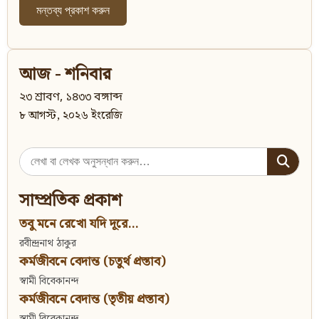
আজ - শনিবার
২৩ শ্রাবণ, ১৪৩৩ বঙ্গাব্দ
৮ আগস্ট, ২০২৬ ইংরেজি
Search
for:
সাম্প্রতিক প্রকাশ
তবু মনে রেখো যদি দূরে...
রবীন্দ্রনাথ ঠাকুর
কর্মজীবনে বেদান্ত (চতুর্থ প্রস্তাব)
স্বামী বিবেকানন্দ
কর্মজীবনে বেদান্ত (তৃতীয় প্রস্তাব)
স্বামী বিবেকানন্দ