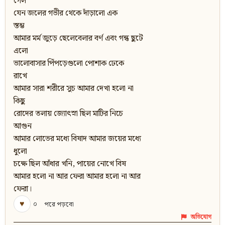
গেল
যেন জলের গভীর থেকে দাঁড়ালো এক
স্তম্ভ
আমার মর্ম জুড়ে ছেলেবেলার বর্ণ এবং গন্ধ ছুটে
এলো
ভালোবাসার পিঁপড়েগুলো পোশাক ঢেকে
রাখে
আমার সারা শরীরে সুচ আমার দেখা হলো না
কিছু
রোদের তলায় জ্যোৎস্না ছিল মাটির নিচে
আগুন
আমার লোভের মধ্যে বিষাদ আমার জয়ের মধ্যে
ধুলো
চক্ষে ছিল আঁধার খনি, পায়ের নোখে বিষ
আমার হলো না আর ফেরা আমার হলো না আর
ফেরা।
♥
০
পরে পড়বো
অভিযোগ