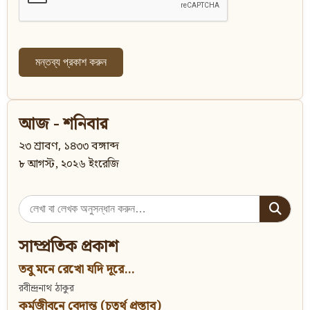
আজ - শনিবার
২৩ শ্রাবণ, ১৪৩৩ বঙ্গাব্দ
৮ আগস্ট, ২০২৬ ইংরেজি
Search
for:
সাম্প্রতিক প্রকাশ
তবু মনে রেখো যদি দূরে...
রবীন্দ্রনাথ ঠাকুর
কর্মজীবনে বেদান্ত (চতুর্থ প্রস্তাব)