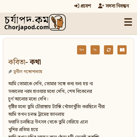
প্রবেশ
সদস্য নিবন্ধন
☰
অ+
অ-
কবিতা
- কথা
সুনীল গঙ্গোপাধ্যায়
আমি তোমাকে দেখি, তোমার সঙ্গে কথা বলা হয় না
সকালের নরম হাওয়ার মধ্যে দেখি, শেষ বিকেলের
চূর্ণ আলোর মধ্যে দেখি।
বৃষ্টির মধ্যে তুমি চৌরাস্তায় ট্যাক্সি খোঁজাখুঁজি করছিলে নীরা
আমি তখন চলন্ত ট্রামের জানলায়
ফরাসি চলচ্চিত্র উৎসব থেকে তুমি বেরিয়ে এলে
খুশির প্রতিমা হয়ে