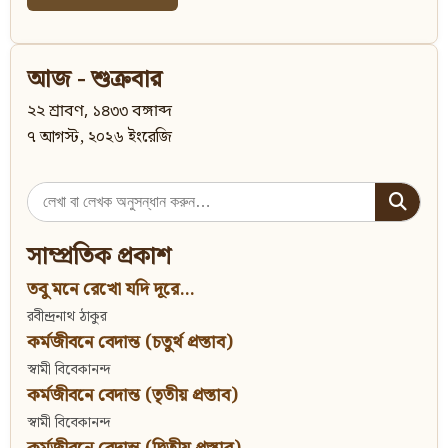
আজ - শুক্রবার
২২ শ্রাবণ, ১৪৩৩ বঙ্গাব্দ
৭ আগস্ট, ২০২৬ ইংরেজি
Search
for:
সাম্প্রতিক প্রকাশ
তবু মনে রেখো যদি দূরে...
রবীন্দ্রনাথ ঠাকুর
কর্মজীবনে বেদান্ত (চতুর্থ প্রস্তাব)
স্বামী বিবেকানন্দ
কর্মজীবনে বেদান্ত (তৃতীয় প্রস্তাব)
স্বামী বিবেকানন্দ