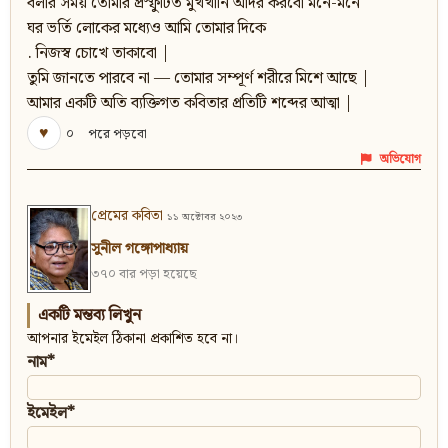
বলার সময় তোমার প্রস্ফুটিত মুখখানি আদর করবো মনে-মনে
ঘর ভর্তি লোকের মধ্যেও আমি তোমার দিকে
. নিজস্ব চোখে তাকাবো |
তুমি জানতে পারবে না — তোমার সম্পূর্ণ শরীরে মিশে আছে |
আমার একটি অতি ব্যক্তিগত কবিতার প্রতিটি শব্দের আত্মা |
♥
০
পরে পড়বো
অভিযোগ
প্রেমের কবিতা
১১ অক্টোবর ২০২৩
সুনীল গঙ্গোপাধ্যায়
৩৭০ বার পড়া হয়েছে
একটি মন্তব্য লিখুন
আপনার ইমেইল ঠিকানা প্রকাশিত হবে না।
নাম*
ইমেইল*