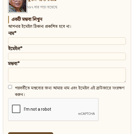
২৮২ বার পড়া হয়েছে
একটি মন্তব্য লিখুন
আপনার ইমেইল ঠিকানা প্রকাশিত হবে না।
নাম*
ইমেইল*
মন্তব্য*
পরবর্তীতে মন্তব্যের জন্য আমার নাম এবং ইমেইল এই ব্রাউজারে সংরক্ষণ
করুন।