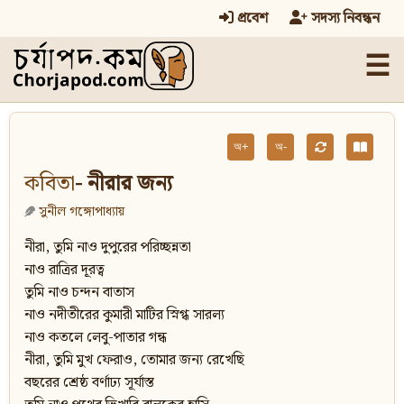
প্রবেশ
সদস্য নিবন্ধন
☰
অ+
অ-
কবিতা
- নীরার জন্য
সুনীল গঙ্গোপাধ্যায়
নীরা, তুমি নাও দুপুরের পরিচ্ছন্নতা
নাও রাত্রির দূরত্ব
তুমি নাও চন্দন বাতাস
নাও নদীতীরের কুমারী মাটির স্নিগ্ধ সারল্য
নাও কতলে লেবু-পাতার গন্ধ
নীরা, তুমি মুখ ফেরাও, তোমার জন্য রেখেছি
বছরের শ্রেষ্ঠ বর্ণাঢ্য সূর্যাস্ত