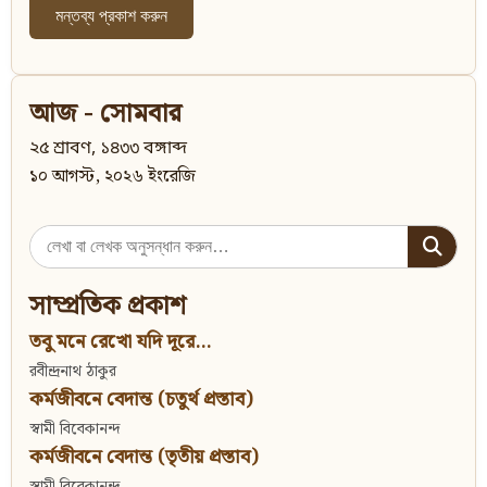
আজ - সোমবার
২৫ শ্রাবণ, ১৪৩৩ বঙ্গাব্দ
১০ আগস্ট, ২০২৬ ইংরেজি
Search
for:
সাম্প্রতিক প্রকাশ
তবু মনে রেখো যদি দূরে...
রবীন্দ্রনাথ ঠাকুর
কর্মজীবনে বেদান্ত (চতুর্থ প্রস্তাব)
স্বামী বিবেকানন্দ
কর্মজীবনে বেদান্ত (তৃতীয় প্রস্তাব)
স্বামী বিবেকানন্দ