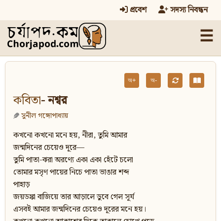
প্রবেশ
সদস্য নিবন্ধন
☰
অ+
অ-
কবিতা
- নশ্বর
সুনীল গঙ্গোপাধ্যায়
কখনো কখনো মনে হয়, নীরা, তুমি আমার
জন্মদিনের চেয়েও দূরে—
তুমি পাতা-ঝরা অরণ্যে একা একা হেঁটে চলো
তোমার মসৃণ পায়ের নিচে পাতা ভাঙার শব্দ
পাহাড়
জয়ডঙ্কা বাজিয়ে তার আড়ালে ডুবে গেল সূর্য
এসবই আমার জন্মদিনের চেয়েও দূরের মনে হয়।