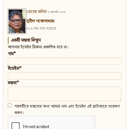
প্রেমের কবিতা
৪ আগস্ট ২০২৪
সুনীল গঙ্গোপাধ্যায়
৫১৬ বার পড়া হয়েছে
একটি মন্তব্য লিখুন
আপনার ইমেইল ঠিকানা প্রকাশিত হবে না।
নাম*
ইমেইল*
মন্তব্য*
পরবর্তীতে মন্তব্যের জন্য আমার নাম এবং ইমেইল এই ব্রাউজারে সংরক্ষণ
করুন।