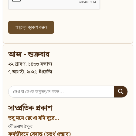
আজ - শুক্রবার
২২ শ্রাবণ, ১৪৩৩ বঙ্গাব্দ
৭ আগস্ট, ২০২৬ ইংরেজি
Search
for:
সাম্প্রতিক প্রকাশ
তবু মনে রেখো যদি দূরে...
রবীন্দ্রনাথ ঠাকুর
কর্মজীবনে বেদান্ত (চতুর্থ প্রস্তাব)