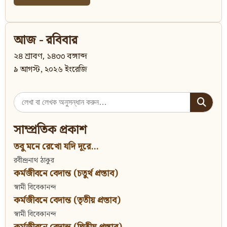
আজ - রবিবার
২৪ শ্রাবণ, ১৪৩৩ বঙ্গাব্দ
৯ আগস্ট, ২০২৬ ইংরেজি
Search
for:
সাম্প্রতিক প্রকাশ
তবু মনে রেখো যদি দূরে...
রবীন্দ্রনাথ ঠাকুর
কর্মজীবনে বেদান্ত (চতুর্থ প্রস্তাব)
স্বামী বিবেকানন্দ
কর্মজীবনে বেদান্ত (তৃতীয় প্রস্তাব)
স্বামী বিবেকানন্দ