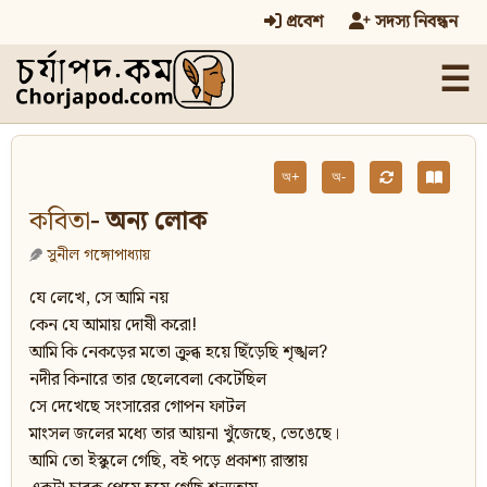
প্রবেশ
সদস্য নিবন্ধন
☰
অ+
অ-
কবিতা
- অন্য লোক
সুনীল গঙ্গোপাধ্যায়
যে লেখে, সে আমি নয়
কেন যে আমায় দোষী করো!
আমি কি নেকড়ের মতো ক্রুব্ধ হয়ে ছিঁড়েছি শৃঙ্খল?
নদীর কিনারে তার ছেলেবেলা কেটেছিল
সে দেখেছে সংসারের গোপন ফাটল
মাংসল জলের মধ্যে তার আয়না খুঁজেছে, ভেঙেছে।
আমি তো ইস্কুলে গেছি, বই পড়ে প্রকাশ্য রাস্তায়