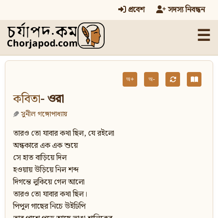
প্রবেশ
সদস্য নিবন্ধন
☰
অ+
অ-
কবিতা
- ওরা
সুনীল গঙ্গোপাধ্যায়
তারও তো যাবার কথা ছিল, যে রইলো
অন্ধকারে এক এক শুয়ে
সে হাত বাড়িয়ে দিল
হওয়ায় উড়িয়ে নিল শব্দ
দিগন্তে লুকিয়ে গেল আলো
তারও তো যাবার কথা ছিল।
পিপুল গাছের নিচে উইঢিপি