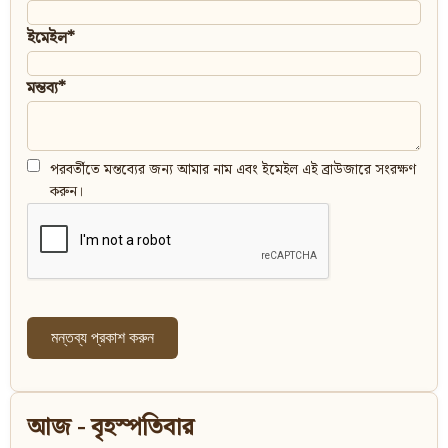
ইমেইল*
মন্তব্য*
পরবর্তীতে মন্তব্যের জন্য আমার নাম এবং ইমেইল এই ব্রাউজারে সংরক্ষণ
করুন।
আজ - বৃহস্পতিবার