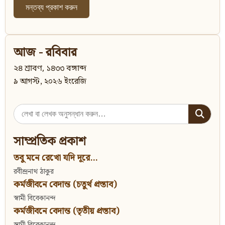
আজ - রবিবার
২৪ শ্রাবণ, ১৪৩৩ বঙ্গাব্দ
৯ আগস্ট, ২০২৬ ইংরেজি
Search
for:
সাম্প্রতিক প্রকাশ
তবু মনে রেখো যদি দূরে...
রবীন্দ্রনাথ ঠাকুর
কর্মজীবনে বেদান্ত (চতুর্থ প্রস্তাব)
স্বামী বিবেকানন্দ
কর্মজীবনে বেদান্ত (তৃতীয় প্রস্তাব)
স্বামী বিবেকানন্দ