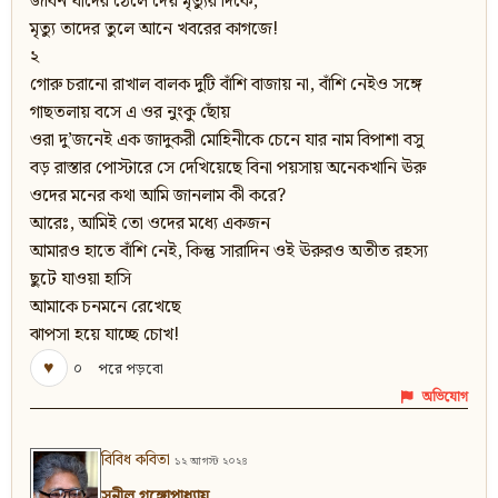
জীবন যাদের ঠেলে দেয় মৃত্যুর দিকে,
মৃত্যু তাদের তুলে আনে খবরের কাগজে!
২
গোরু চরানো রাখাল বালক দুটি বাঁশি বাজায় না, বাঁশি নেইও সঙ্গে
গাছতলায় বসে এ ওর নুংকু ছোঁয়
ওরা দু’জনেই এক জাদুকরী মোহিনীকে চেনে যার নাম বিপাশা বসু
বড় রাস্তার পোস্টারে সে দেখিয়েছে বিনা পয়সায় অনেকখানি ঊরু
ওদের মনের কথা আমি জানলাম কী করে?
আরেঃ, আমিই তো ওদের মধ্যে একজন
আমারও হাতে বাঁশি নেই, কিন্তু সারাদিন ওই ঊরুরও অতীত রহস্য
ছুটে যাওয়া হাসি
আমাকে চনমনে রেখেছে
ঝাপসা হয়ে যাচ্ছে চোখ!
♥
০
পরে পড়বো
অভিযোগ
বিবিধ কবিতা
১২ আগস্ট ২০২৪
সুনীল গঙ্গোপাধ্যায়