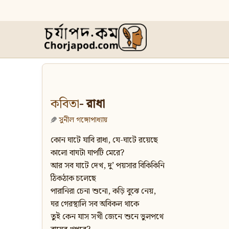
কবিতা
- রাধা
সুনীল গঙ্গোপাধ্যায়
কোন ঘাটে যাবি রাধা, যে-ঘাটে রয়েছে
কালো বাঘটা ঘাপটি মেরে?
আর সব ঘাটে দেখ, দু’ পয়সার বিকিকিনি
ঠিকঠাক চলেছে
পারানিরা চেনা শুনো, কড়ি বুঝে নেয়,
ঘর গেরস্থালি সব অবিকল থাকে
তুই কেন যাস সখী জেনে শুনে ভুলপথে