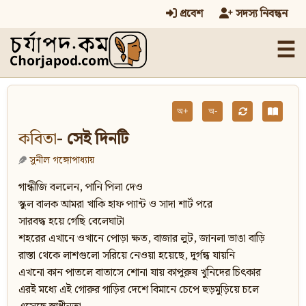
প্রবেশ
সদস্য নিবন্ধন
☰
অ+
অ-
কবিতা
- সেই দিনটি
সুনীল গঙ্গোপাধ্যায়
গান্ধীজি বললেন, পানি পিলা দেও
স্কুল বালক আমরা খাকি হাফ প্যান্ট ও সাদা শার্ট পরে
সারবদ্ধ হয়ে গেছি বেলেঘাটা
শহরের এখানে ওখানে পোড়া ক্ষত, বাজার লুট, জানলা ভাঙা বাড়ি
রাস্তা থেকে লাশগুলো সরিয়ে নেওয়া হয়েছে, দুর্গন্ধ যায়নি
এখনো কান পাতলে বাতাসে শোনা যায় কাপুরুষ খুনিদের চিৎকার
এরই মধ্যে এই গোরুর গাড়ির দেশে বিমানে চেপে হুড়মুড়িয়ে চলে