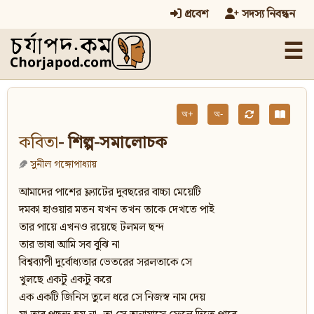
প্রবেশ
সদস্য নিবন্ধন
☰
অ+
অ-
কবিতা
- শিল্প-সমালোচক
সুনীল গঙ্গোপাধ্যায়
আমাদের পাশের ফ্ল্যাটের দুবছরের বাচ্চা মেয়েটি
দমকা হাওয়ার মতন যখন তখন তাকে দেখতে পাই
তার পায়ে এখনও রয়েছে টলমল ছন্দ
তার ভাষা আমি সব বুঝি না
বিশ্বব্যাপী দুর্বোধ্যতার ভেতরের সরলতাকে সে
খুলছে একটু একটু করে
এক একটি জিনিস তুলে ধরে সে নিজস্ব নাম দেয়