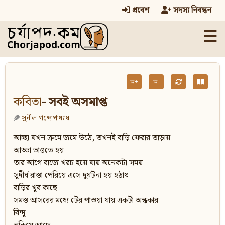
প্রবেশ
সদস্য নিবন্ধন
☰
অ+
অ-
কবিতা
- সবই অসমাপ্ত
সুনীল গঙ্গোপাধ্যায়
আচ্ছা যখন ক্রমে জমে উঠে, তখনই বাড়ি ফেরার তাড়ায়
আড্ডা ভাঙতে হয়
তার আগে বাজে খরচ হয়ে যায় অনেকটা সময়
সুদীর্ঘ রাস্তা পেরিয়ে এসে দুর্ঘটনা হয় হঠাৎ
বাড়ির খুব কাছে
সমস্ত আসরের মধ্যে টের পাওয়া যায় একটা অন্ধকার
বিন্দু