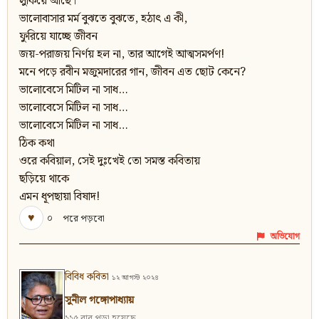
লুকিয়ে আছে।
ভালোবাসার মর্ম বুঝতে বুঝতে, হঠাৎ এ কী,
ফুরিয়ে যাচ্ছে জীবন
জয়-পরাজয় নির্ণয় হল না, তার আগেই আত্মসমর্পণ!
মনে পড়ে রবীন মজুমদারের গান, জীবন এত ছোট কেনে?
ভালোবেসে মিটিল না সাধ…
ভালোবেসে মিটিল না সাধ…
ভালোবেসে মিটিল না সাধ…
ঠিক কথা
ওরে কবিয়াল, সেই দুঃখেই তো সমস্ত কবিতায়
ছড়িয়ে থাকে
এমন ধূপছায়া বিষাদ!
♥
০
পরে পড়বো
অভিযোগ
বিবিধ কবিতা
১২ আগস্ট ২০২৪
সুনীল গঙ্গোপাধ্যায়
২২৫ বার পড়া হয়েছে