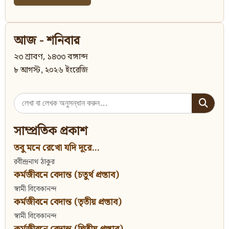
আজ - শনিবার
২৩ শ্রাবণ, ১৪৩৩ বঙ্গাব্দ
৮ আগস্ট, ২০২৬ ইংরেজি
Search
for:
সাম্প্রতিক প্রকাশ
তবু মনে রেখো যদি দূরে...
রবীন্দ্রনাথ ঠাকুর
কর্মজীবনে বেদান্ত (চতুর্থ প্রস্তাব)
স্বামী বিবেকানন্দ
কর্মজীবনে বেদান্ত (তৃতীয় প্রস্তাব)
স্বামী বিবেকানন্দ