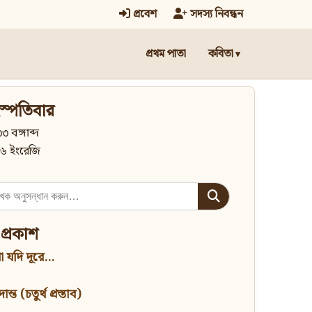
প্রবেশ
সদস্য নিবন্ধন
প্রথম পাতা
কবিতা
স্পতিবার
৩ বঙ্গাব্দ
৬ ইংরেজি
 প্রকাশ
 যদি দূরে...
্ত (চতুর্থ প্রস্তাব)