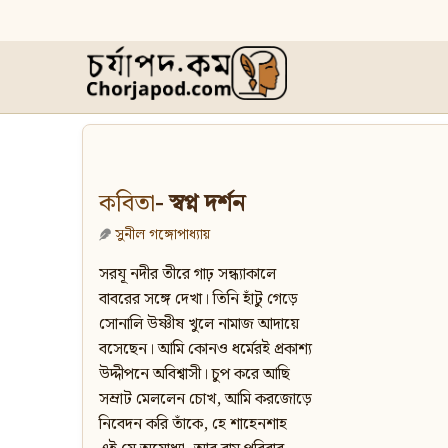
কবিতা
- স্বপ্ন দর্শন
সুনীল গঙ্গোপাধ্যায়
সরযূ নদীর তীরে গাঢ় সন্ধ্যাকালে
বাবরের সঙ্গে দেখা। তিনি হাঁটু গেড়ে
সোনালি উষ্ণীষ খুলে নামাজ আদায়ে
বসেছেন। আমি কোনও ধর্মেরই প্রকাশ্য
উদ্দীপনে অবিশ্বাসী। চুপ করে আছি
সম্রাট মেললেন চোখ, আমি করজোড়ে
নিবেদন করি তাঁকে, হে শাহেনশাহ