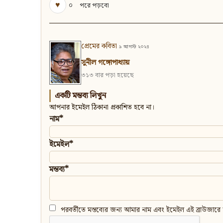
♥
০
পরে পড়বো
প্রেমের কবিতা
৯ আগস্ট ২০২৪
সুনীল গঙ্গোপাধ্যায়
৩১৩ বার পড়া হয়েছে
একটি মন্তব্য লিখুন
আপনার ইমেইল ঠিকানা প্রকাশিত হবে না।
নাম*
ইমেইল*
মন্তব্য*
পরবর্তীতে মন্তব্যের জন্য আমার নাম এবং ইমেইল এই ব্রাউজারে