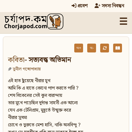
প্রবেশ
সদস্য নিবন্ধন
☰
অ+
অ-
কবিতা
- সত্যবদ্ধ অভিমান
সুনীল গঙ্গোপাধ্যায়
এই হাত ছুঁয়েছে নীরার মুখ
আমি কি এ হাতে কোনো পাপ করতে পারি ?
শেষ বিকেলের সেই ঝুল বারান্দায়
তার মুখে পড়েছিল দুর্দান্ত সাহসী এক আলো
যেন এক টেলিগ্রাম, মুহূর্তে উন্মুক্ত করে
নীরার সুষমা
চোখে ও ভুরুতে মেশা হাসি, নাকি অভ্রবিন্দু ?