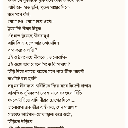
তখন সে যুবতীকে খুকি বলে ডাকতে ইচ্ছে হয়–
আমি ডান হাত তুলি, পুরুষ পাঞ্জার দিকে
মনে মনে বলি,
যোগ্য হও, যোগ্য হয়ে ওঠো–
ছুঁয়ে দিই নীরার চিবুক
এই হাত ছুঁয়েছে নীরার মুখ
আমি কি এ হাতে আর কোনোদিন
পাপ করতে পারি ?
এই ওষ্ঠ বলেছে নীরাকে , ভালোবাসি–
এই ওষ্ঠে আর কোনো মিথ্যে কি মানায় ?
সিঁড়ি দিয়ে নামতে নামতে মনে পড়ে ভীষণ জরুরী
কথাটাই বলা হয়নি
লঘু মরালীর মতো নারীটিকে নিয়ে যাবে বিদেশী বাতাস
আকস্মিক ভূমিকম্পে ভেঙ্গে যাবে সবগুলো সিঁড়ি
থমকে দাঁড়িয়ে আমি নীরার চোখের দিকে….
ভালোবাসা এক তীব্র অঙ্গীকার, যেন মায়াপাশ
সত্যবদ্ধ অভিমান–চোখ জ্বালা করে ওঠে,
সিঁড়িতে দাঁড়িয়ে