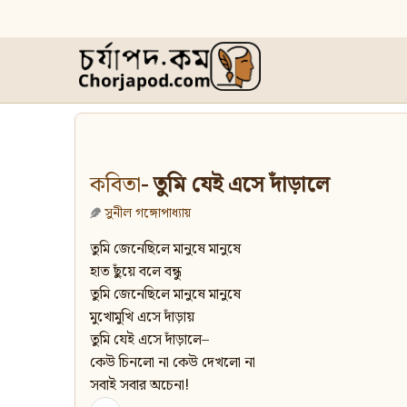
কবিতা
- তুমি যেই এসে দাঁড়ালে
সুনীল গঙ্গোপাধ্যায়
তুমি জেনেছিলে মানুষে মানুষে
হাত ছুঁয়ে বলে বন্ধু
তুমি জেনেছিলে মানুষে মানুষে
মুখোমুখি এসে দাঁড়ায়
তুমি যেই এসে দাঁড়ালে–
কেউ চিনলো না কেউ দেখলো না
সবাই সবার অচেনা!