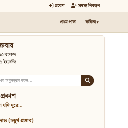
প্রবেশ
সদস্য নিবন্ধন
প্রথম পাতা
কবিতা
্রবার
৩ বঙ্গাব্দ
৬ ইংরেজি
 প্রকাশ
 যদি দূরে...
্ত (চতুর্থ প্রস্তাব)