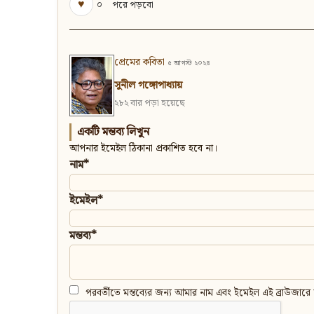
♥
০
পরে পড়বো
প্রেমের কবিতা
৫ আগস্ট ২০২৪
সুনীল গঙ্গোপাধ্যায়
২৮২ বার পড়া হয়েছে
একটি মন্তব্য লিখুন
আপনার ইমেইল ঠিকানা প্রকাশিত হবে না।
নাম*
ইমেইল*
মন্তব্য*
পরবর্তীতে মন্তব্যের জন্য আমার নাম এবং ইমেইল এই ব্রাউজারে