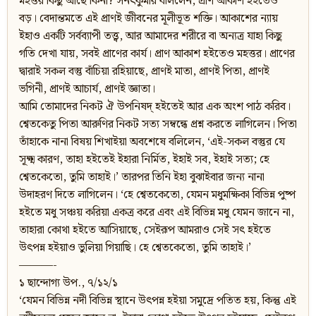
মহত্তর কিছু আছে কিনা? সনৎকুমার বলিলেন, প্রাণ আকাশ হইতেও
বড়। বেদান্তমতে এই প্রাণই জীবনের মূলীভূত শক্তি। আকাশের ন্যায়
ইহাও একটি সর্বব্যাপী তত্ত্ব, আর আমাদের শরীরে বা অন্যত্র যাহা কিছু
গতি দেখা যায়, সবই প্রাণের কার্য। প্রাণ আকাশ হইতেও মহত্তর। প্রাণের
দ্বারাই সকল বস্তু বাঁচিয়া রহিয়াছে, প্রাণই মাতা, প্রাণই পিতা, প্রাণই
ভগিনী, প্রাণই আচার্য, প্রাণই জ্ঞাতা।
আমি তোমাদের নিকট ঐ উপনিষদ‍্ হইতেই আর এক অংশ পাঠ করিব।
শ্বেতকেতু পিতা আরুণির নিকট সত্য সম্বন্ধে প্রশ্ন করতে লাগিলেন। পিতা
তাঁহাকে নানা বিষয় শিখাইয়া অবশেষে বলিলেন, ‘এই-সকল বস্তুর যে
সূক্ষ্ম কারণ, তাহা হইতেই ইহারা নির্মিত, ইহাই সব, ইহাই সত্য; হে
শ্বেতকেতো, তুমি তাহাই।’ তারপর তিনি ইহা বুঝাইবার জন্য নানা
উদাহরণ দিতে লাগিলেন। ‘হে শ্বেতকেতো, যেমন মধুমক্ষিকা বিভিন্ন পুষ্প
হইতে মধু সঞ্চয় করিয়া একত্র করে এবং এই বিভিন্ন মধু যেমন জানে না,
তাহারা কোথা হইতে আসিয়াছে, সেইরূপ আমরাও সেই সৎ হইতে
উৎপন্ন হইয়াও ভুলিয়া গিয়াছি। হে শ্বেতকেতো, তুমি তাহাই।’
———-
১ ছান্দোগ্য উপ., ৭/১২/১
‘যেমন বিভিন্ন নদী বিভিন্ন স্থানে উৎপন্ন হইয়া সমুদ্রে পতিত হয়, কিন্তু এই