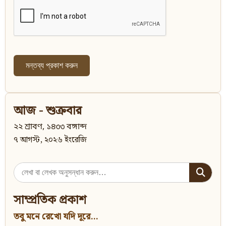
আজ - শুক্রবার
২২ শ্রাবণ, ১৪৩৩ বঙ্গাব্দ
৭ আগস্ট, ২০২৬ ইংরেজি
Search
for:
সাম্প্রতিক প্রকাশ
তবু মনে রেখো যদি দূরে...