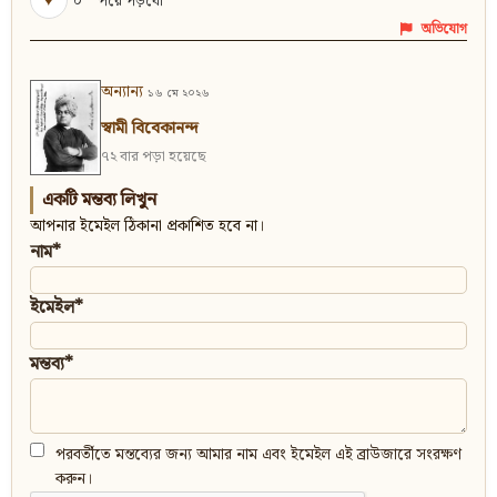
♥
০
পরে পড়বো
অভিযোগ
অন্যান্য
১৬ মে ২০২৬
স্বামী বিবেকানন্দ
৭২ বার পড়া হয়েছে
একটি মন্তব্য লিখুন
আপনার ইমেইল ঠিকানা প্রকাশিত হবে না।
নাম*
ইমেইল*
মন্তব্য*
পরবর্তীতে মন্তব্যের জন্য আমার নাম এবং ইমেইল এই ব্রাউজারে সংরক্ষণ
করুন।