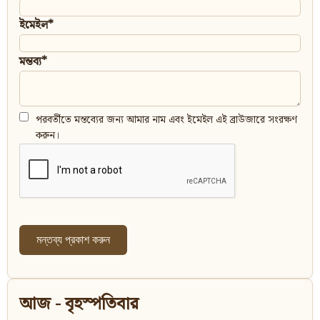
ইমেইল*
মন্তব্য*
পরবর্তীতে মন্তব্যের জন্য আমার নাম এবং ইমেইল এই ব্রাউজারে সংরক্ষণ
করুন।
আজ - বৃহস্পতিবার