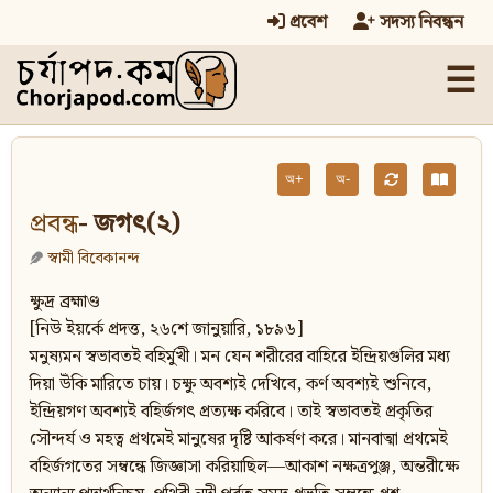
প্রবেশ
সদস্য নিবন্ধন
☰
অ+
অ-
প্রবন্ধ
- জগৎ(২)
স্বামী বিবেকানন্দ
ক্ষুদ্র ব্রহ্মাণ্ড
[নিউ ইয়র্কে প্রদত্ত, ২৬শে জানুয়ারি, ১৮৯৬]
মনুষ্যমন স্বভাবতই বহির্মুখী। মন যেন শরীরের বাহিরে ইন্দ্রিয়গুলির মধ্য
দিয়া উঁকি মারিতে চায়। চক্ষু অবশ্যই দেখিবে, কর্ণ অবশ্যই শুনিবে,
ইন্দ্রিয়গণ অবশ্যই বহির্জগৎ প্রত্যক্ষ করিবে। তাই স্বভাবতই প্রকৃতির
সৌন্দর্য ও মহত্ব প্রথমেই মানুষের দৃষ্টি আকর্ষণ করে। মানবাত্মা প্রথমেই
বহির্জগতের সম্বন্ধে জিজ্ঞাসা করিয়াছিল—আকাশ নক্ষত্রপুঞ্জ, অন্তরীক্ষে