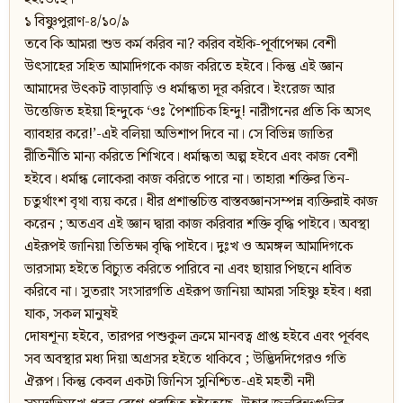
১ বিষ্ণুপুরাণ-৪/১০/৯
তবে কি আমরা শুভ কর্ম করিব না? করিব বইকি-পূর্বাপেক্ষা বেশী
উৎসাহের সহিত আমাদিগকে কাজ করিতে হইবে। কিন্তু এই জ্ঞান
আমাদের উৎকট বাড়াবাড়ি ও ধর্মান্ধতা দূর করিবে। ইংরেজ আর
উত্তেজিত হইয়া হিন্দুকে ‘ওঃ পৈশাচিক হিন্দু! নারীগনের প্রতি কি অসৎ
ব্যাবহার করে!’-এই বলিয়া অভিশাপ দিবে না। সে বিভিন্ন জাতির
রীতিনীতি মান্য করিতে শিখিবে। ধর্মান্ধতা অল্প হইবে এবং কাজ বেশী
হইবে। ধর্মান্ধ লোকেরা কাজ করিতে পারে না। তাহারা শক্তির তিন-
চতুর্থাংশ বৃথা ব্যয় করে। ধীর প্রশান্তচিত্ত বাস্তবজ্ঞানসম্পন্ন ব্যক্তিরাই কাজ
করেন ; অতএব এই জ্ঞান দ্বারা কাজ করিবার শক্তি বৃদ্ধি পাইবে। অবস্থা
এইরূপই জানিয়া তিতিক্ষা বৃদ্ধি পাইবে। দুঃখ ও অমঙ্গল আমাদিগকে
ভারসাম্য হইতে বিচ্যুত করিতে পারিবে না এবং ছায়ার পিছনে ধাবিত
করিবে না। সুতরাং সংসারগতি এইরূপ জানিয়া আমরা সহিষ্ণু হইব। ধরা
যাক, সকল মানুষই
দোষশূন্য হইবে, তারপর পশুকুল ক্রমে মানবত্ব প্রাপ্ত হইবে এবং পূর্ববৎ
সব অবস্থার মধ্য দিয়া অগ্রসর হইতে থাকিবে ; উদ্ভিদদিগেরও গতি
ঐরূপ। কিন্তু কেবল একটা জিনিস সুনিশ্চিত-এই মহতী নদী