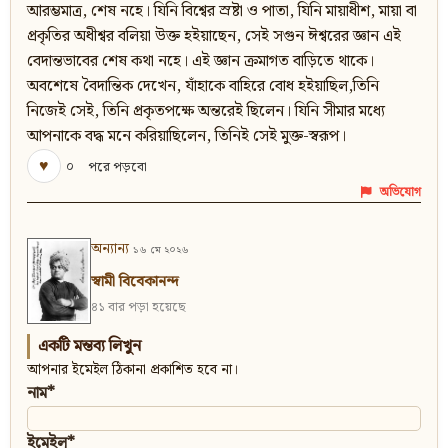
আরম্ভমাত্র, শেষ নহে। যিনি বিশ্বের স্রষ্টা ও পাতা, যিনি মায়াধীশ, মায়া বা
প্রকৃতির অধীশ্বর বলিয়া উক্ত হইয়াছেন, সেই সগুন ঈশ্বরের জ্ঞান এই
বেদান্তভাবের শেষ কথা নহে। এই জ্ঞান ক্রমাগত বাড়িতে থাকে।
অবশেষে বৈদান্তিক দেখেন, যাঁহাকে বাহিরে বোধ হইয়াছিল,তিনি
নিজেই সেই, তিনি প্রকৃতপক্ষে অন্তরেই ছিলেন। যিনি সীমার মধ্যে
আপনাকে বদ্ধ মনে করিয়াছিলেন, তিনিই সেই মুক্ত-স্বরূপ।
♥
০
পরে পড়বো
অভিযোগ
অন্যান্য
১৬ মে ২০২৬
স্বামী বিবেকানন্দ
৪১ বার পড়া হয়েছে
একটি মন্তব্য লিখুন
আপনার ইমেইল ঠিকানা প্রকাশিত হবে না।
নাম*
ইমেইল*