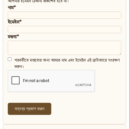
আপনার ইমেইল ঠিকানা প্রকাশিত হবে না।
নাম*
ইমেইল*
মন্তব্য*
পরবর্তীতে মন্তব্যের জন্য আমার নাম এবং ইমেইল এই ব্রাউজারে সংরক্ষণ
করুন।