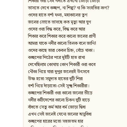
শিকারী ওরা সেই নদীতে এখনো জোড়া জোড়া
ভাসতে দেখে কচ্ছপ, না শিল্প? না কি সংহতির ভ্রূণ?
ওদের হাতে বর্শা ফলা, মহাকালের তুণ
জলের স্রোতে ভাসছে কত মৃত্যু আর ঘুণ
ওদের ওরা বিদ্ধ করে, বিদ্ধ করে আর
শিকার করে শিকার করে কালো জলের প্রাণী
আমরা যাকে নদীর কালো তিলক বলে জানি!
ওদের কাছে তারা কেবল চিহ্ন, বেঁচে থাকা।
কচ্ছপের পিঠের পরে দুইটি হাত রাখা
দেখেছিলাম কোথায় কোন শিকারী ওরা কবে
নৌকা নিয়ে যারা দুপুর জলেরই উৎসবে
উষ্ণ হতো সমুদ্যত হাতের দুটি শিরা
বর্শা নিয়ে দাঁড়াতো-সেই সূক্ষ্ম শিকারীরা।
কচ্ছপের শিকারী ওরা কালো জলের ভীড়ে
নদীর কটিদেশের কালো চিকন দুটি হাড়ে
বাঁধতে সেতু কর্ম আর ধর্ম জোড়া দ্বিধা
এখন সেই জলেই যেনো জলের অসুবিধা
কচ্ছপের হারের মতো সহজতম হার